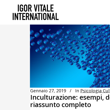
Gennaio 27, 2019
In
Psicologia Cul
Inculturazione: esempi, de
riassunto completo