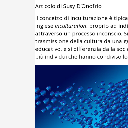
Articolo di Susy D’Onofrio
Il concetto di inculturazione è tipi
inglese
inculturation
, proprio ad ind
attraverso un processo inconscio. S
trasmissione della cultura da una g
educativo, e si differenzia dalla soci
più individui che hanno condiviso l