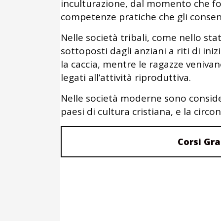
inculturazione, dal momento che forn
competenze pratiche che gli consent
Nelle società tribali, come nello st
sottoposti dagli anziani a riti di in
la caccia, mentre le ragazze venivan
legati all’attività riproduttiva.
Nelle società moderne sono considera
paesi di cultura cristiana, e la circon
Corsi Gra