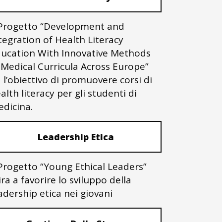
 Progetto “Development and
tegration of Health Literacy
ucation With Innovative Methods
 Medical Curricula Across Europe”
 l’obiettivo di promuovere corsi di
alth literacy per gli studenti di
dicina.
Leadership Etica
 Progetto “Young Ethical Leaders”
ra a favorire lo sviluppo della
adership etica nei giovani