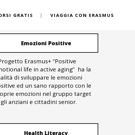
ORSI GRATIS
VIAGGIA CON ERASMUS
PROGETTI ERASMUS+
Emozioni Positive
 Progetto Erasmus+ “Positive
otional life in active aging” ha la
nalità di sviluppare le emozioni
sitive ed un sano rapporto con le
oprie emozioni nel gruppo target
gli anziani e cittadini senior.
Health Literacy