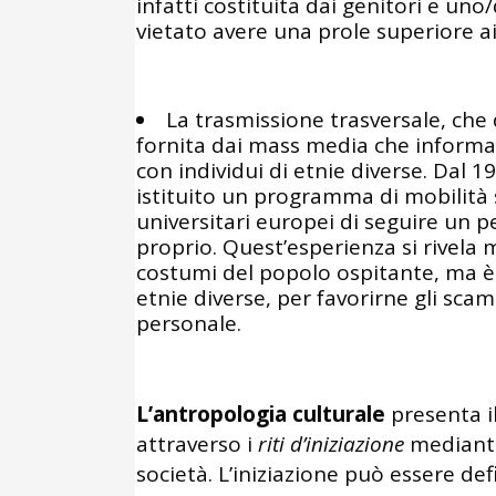
infatti costituita dai genitori e uno/
vietato avere una prole superiore ai 
La trasmissione trasversale, che 
fornita dai mass media che informano
con individui di etnie diverse. Dal 1
istituito un programma di mobilità
universitari europei di seguire un p
proprio. Quest’esperienza si rivela 
costumi del popolo ospitante, ma è
etnie diverse, per favorirne gli scam
personale.
L’antropologia culturale
presenta i
attraverso i
riti d’iniziazione
mediante 
società. L’iniziazione può essere de