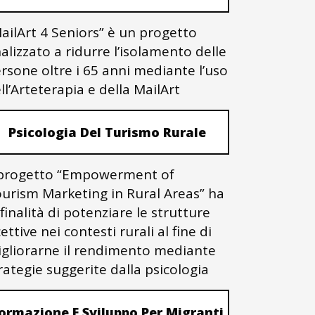
ailArt 4 Seniors” è un progetto
nalizzato a ridurre l’isolamento delle
rsone oltre i 65 anni mediante l’uso
ll’Arteterapia e della MailArt
Psicologia Del Turismo Rurale
 progetto “Empowerment of
urism Marketing in Rural Areas” ha
 finalità di potenziare le strutture
cettive nei contesti rurali al fine di
gliorarne il rendimento mediante
rategie suggerite dalla psicologia
ormazione E Sviluppo Per Migranti