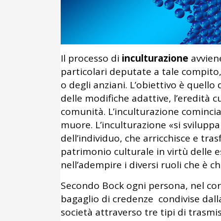
Il processo di
inculturazione
avviene
particolari deputate a tale compito
o degli anziani. L’obiettivo è quel
delle modifiche adattive, l’eredità c
comunità. L’inculturazione cominc
muore. L’inculturazione «si sviluppa
dell’individuo, che arricchisce e tr
patrimonio culturale in virtù delle
nell’adempire i diversi ruoli che è 
Secondo Bock ogni persona, nel cors
bagaglio di credenze condivise dal
società attraverso tre tipi di trasmi