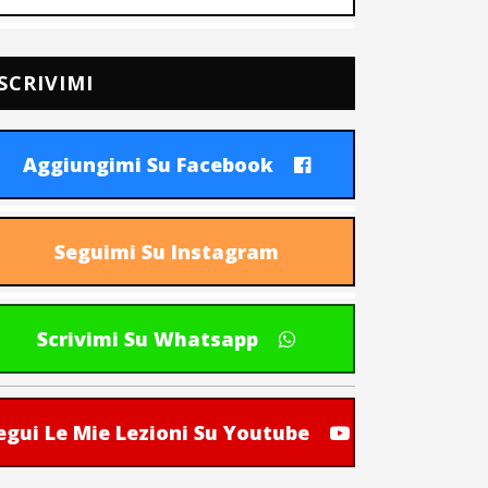
SCRIVIMI
Aggiungimi Su Facebook
Seguimi Su Instagram
Scrivimi Su Whatsapp
egui Le Mie Lezioni Su Youtube