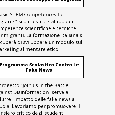
asic STEM Competences for
grants” si basa sullo sviluppo di
mpetenze scientifiche e tecniche
r migranti. La formazione italiana si
cuperà di sviluppare un modulo sul
rketing alimentare etico
Programma Scolastico Contro Le
Fake News
 progetto “Join us in the Battle
ainst Disinformation” serve a
durre l’impatto delle fake news a
uola. Lavoriamo per promuovere il
nsiero critico degli studenti.