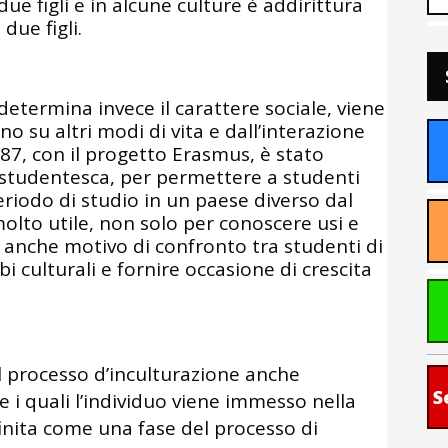
due figli e in alcune culture è addirittura
due figli.
determina invece il carattere sociale, viene
 su altri modi di vita e dall’interazione
987, con il progetto Erasmus, è stato
 studentesca, per permettere a studenti
eriodo di studio in un paese diverso dal
molto utile, non solo per conoscere usi e
 anche motivo di confronto tra studenti di
bi culturali e fornire occasione di crescita
l processo d’inculturazione anche
S
i quali l’individuo viene immesso nella
finita come una fase del processo di