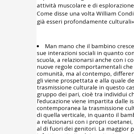
attività muscolare e di esplorazione
Come disse una volta William Condill
già esseri profondamente culturali»
Man mano che il bambino cresc
sue interazioni sociali in quanto co
scuola, a relazionarsi anche con i c
nuove regole comportamentali che 
comunità, ma al contempo, differenz
gli viene prospettata e alla quale d
trasmissione culturale in questo ca
gruppo dei pari, cioè tra individui 
l’educazione viene impartita dalle is
contemporanea la trasmissione cultu
di quella verticale, in quanto il bam
a relazionarsi con i propri coetanei,
al di fuori dei genitori. La maggior