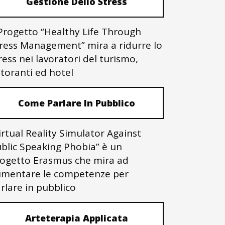
Gestione Dello Stress
 Progetto “Healthy Life Through
ress Management” mira a ridurre lo
ress nei lavoratori del turismo,
storanti ed hotel
Come Parlare In Pubblico
irtual Reality Simulator Against
blic Speaking Phobia” è un
ogetto Erasmus che mira ad
mentare le competenze per
rlare in pubblico
Arteterapia Applicata