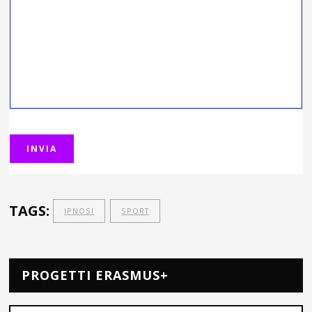
TAGS:
IPNOSI
SPORT
PROGETTI ERASMUS+