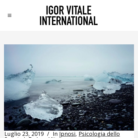
Luglio 23, 2019
In
Ipnosi
,
Psicologia dello