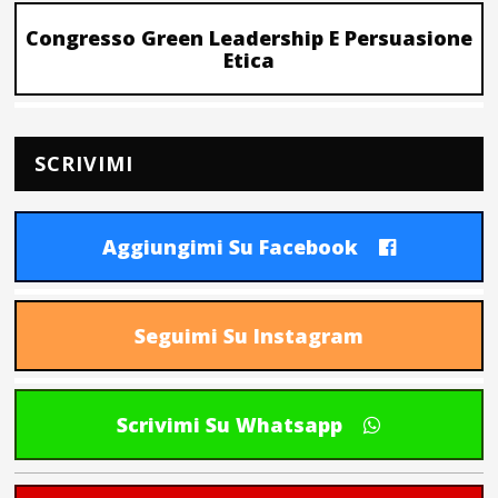
Congresso Green Leadership E Persuasione
Etica
SCRIVIMI
Aggiungimi Su Facebook
Seguimi Su Instagram
Scrivimi Su Whatsapp