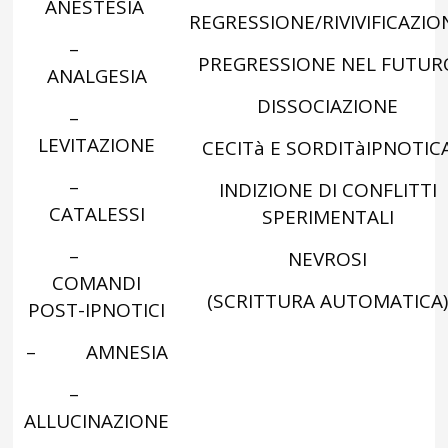
ANESTESIA ­­
REGRESSIONE/RIVIVIFICAZIO
–
PREGRESSIONE NEL FUTUR
ANALGESIA
DISSOCIAZIONE
–
LEVITAZIONE
CECITà E SORDITàIPNOTIC
–
INDIZIONE DI CONFLITTI
CATALESSI
SPERIMENTALI
–
NEVROSI
COMANDI
(SCRITTURA AUTOMATICA
POST-IPNOTICI
– AMNESIA
–
ALLUCINAZIONE