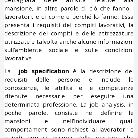
dettagliata delle attività relative alla
mansione, in altre parole di ciò che fanno i
lavoratori, e di come e perché lo fanno. Essa
presenta i requisiti dei compiti lavorativi, la
descrizione dei compiti e delle attrezzature
utilizzate e talvolta anche alcune informazioni
sull’ambiente sociale e sulle condizioni
lavorative.
La
job specification
è la descrizione dei
requisiti delle persone e include le
conoscenze, le abilità e le competenze
ritenute necessarie per eseguire una
determinata professione. La job analysis, in
poche parole, consiste nel definire le
mansioni e nell’individuare quali
comportamenti sono richiesti ai lavoratori; e
quindi non si occupa delle persone che