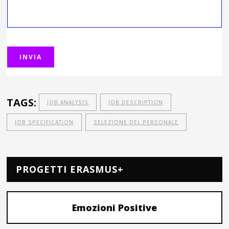
TAGS:
JOB ANALYSIS
JOB DESCRIPTION
JOB SPECIFICATION
SELEZIONE DEL PERSONALE
PROGETTI ERASMUS+
Emozioni Positive