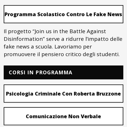
Programma Scolastico Contro Le Fake News
Il progetto “Join us in the Battle Against
Disinformation” serve a ridurre l’impatto delle
fake news a scuola. Lavoriamo per
promuovere il pensiero critico degli studenti.
CORSI IN PROGRAMMA
Psicologia Criminale Con Roberta Bruzzone
Comunicazione Non Verbale