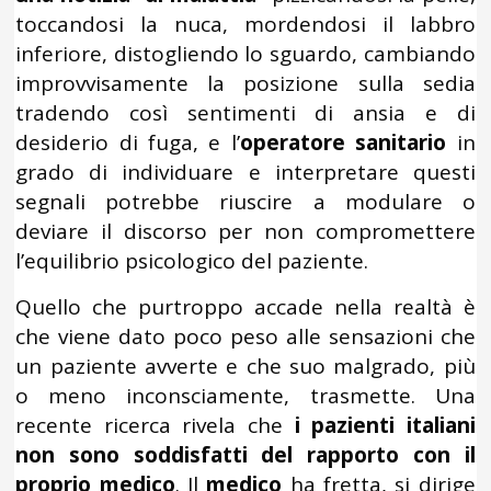
toccandosi la nuca, mordendosi il labbro
inferiore, distogliendo lo sguardo, cambiando
improvvisamente la posizione sulla sedia
tradendo così sentimenti di ansia e di
desiderio di fuga, e l’
operatore sanitario
in
grado di individuare e interpretare questi
segnali potrebbe riuscire a modulare o
deviare il discorso per non compromettere
l’equilibrio psicologico del paziente.
Quello che purtroppo accade nella realtà è
che viene dato poco peso alle sensazioni che
un paziente avverte e che suo malgrado, più
o meno inconsciamente, trasmette. Una
recente ricerca rivela che
i pazienti italiani
non sono soddisfatti del rapporto con il
proprio medico
. Il
medico
ha fretta, si dirige