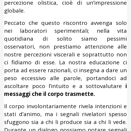
percezione olistica, cioè di un’impressione
globale.
Peccato che questo riscontro avvenga solo
nei laboratori sperimentali; nella vita
quotidiana di solito siamo pessimi
osservatori, non prestiamo attenzione alle
nostre percezioni viscerali e soprattutto non
ci fidiamo di esse. La nostra educazione ci
porta ad essere razionali, ci insegna a dare un
peso eccessivo alle parole, portandoci ad
ascoltare poco l’intuito e a sottovalutare
i
messaggi che il corpo trasmette.
Il corpo involontariamente rivela intenzioni e
stati d’animo, ma i segnali rivelatori spesso
sfuggono sia a chi li produce sia a chi li vede.
Durante un dialogo possiamo notare segnali