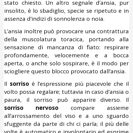
stato chiesto. Un altro segnale d’ansia, pur
insolito, è lo sbadiglio, specie se ripetuto e in
assenza d’indizi di sonnolenza o noia.
L’ansia inoltre può provocare una contrattura
della muscolatura toracica, portando alla
sensazione di mancanza di fiato: respirare
profondamente, velocemente e a bocca
aperta, o anche solo sospirare, è il modo per
sciogliere questo blocco provocato dall’ansia.
Il
sorriso
è l’espressione più piacevole che il
volto possa regalare; tuttavia in caso d’ansia o
paura, il sorriso può apparire diverso. Il
sorriso nervoso
compare assieme
all’arrossamento del viso e a uno sguardo
sfuggente da parte di chi ci parla; il più delle
volte è automatico e involontario ed esprime