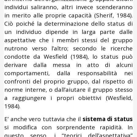
individui saliranno, altri invece scenderanno
in merito alle proprie capacità (Sherif, 1984).
Ciò poiché la determinazione dello status di
un individuo dipende in larga parte dalle
aspettative che i membri stessi del gruppo
nutrono verso l’altro; secondo le ricerche
condotte da Wesfield (1984), lo status può
derivare dalla messa in atto di alcuni
comportamenti, dalla responsabilità nei
confronti del proprio gruppo, dal rispetto di
norme interne, o dall’aiutare il gruppo stesso
a raggiungere i propri obiettivi (Wesfield,
1984).
E’ anche vero tuttavia che il
sistema di status
si modifica con sorprendente rapidità. In
questo senso, i “teorici dell’aspettativa”