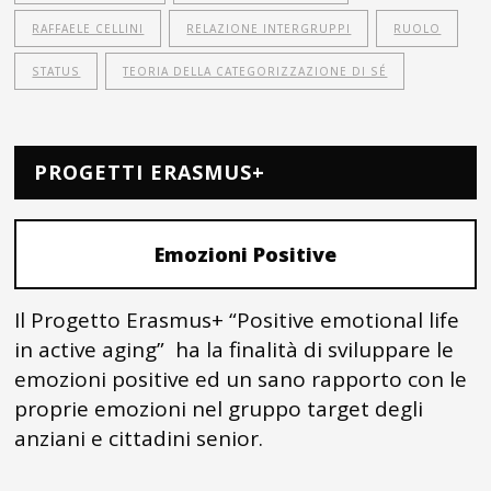
RAFFAELE CELLINI
RELAZIONE INTERGRUPPI
RUOLO
STATUS
TEORIA DELLA CATEGORIZZAZIONE DI SÉ
PROGETTI ERASMUS+
Emozioni Positive
Il Progetto Erasmus+ “Positive emotional life
in active aging” ha la finalità di sviluppare le
emozioni positive ed un sano rapporto con le
proprie emozioni nel gruppo target degli
anziani e cittadini senior.