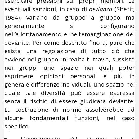
esercitare pressioni sui propri membri. Le
eventuali sanzioni, in caso di
devianza
(Sherif,
1984), variano da gruppo a gruppo ma
generalmente si configurano
nell’allontanamento e nell’emarginazione del
deviante. Per come descritto finora, pare che
esista una regolazione di tutto ciò che
avviene nel gruppo: in realtà tuttavia, sussiste
nei gruppi uno spazio nei quali poter
esprimere opinioni personali e più in
generale differenze individuali, uno spazio nel
quale tale diversità può essere espressa
senza il rischio di essere giudicata deviante.
La costruzione di norme assolverebbe ad
alcune fondamentali funzioni, nel caso
specifico:
L’avanzamento del gruppo
ed il