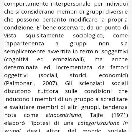
comportamento interpersonale, per individui
che si considerano membri di gruppi diversi e
che possono pertanto modificare la propria
condizione. E’ bene osservare, da un punto di
vista squisitamente sociologico, come
l’appartenenza a gruppi non sia
semplicemente avvertita in termini soggettivi
(cognitivi ed emozionali), ma anche
determinata ed incrementata da fattori
oggettivi (sociali, storici, economici)
(Palmonari, 2007). Gli scienziati sociali
discutono tutt’ora sulle condizioni che
inducono i membri di un gruppo a screditare
e svalutare membri di altri gruppi, tendenza
nota come
etnocentrismo
; Tajfel (1971)
elaborò l’ipotesi di una
categorizzazione in
gruppi
degli attori del mondo sociale,