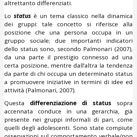
altrettanto differenziati.
Lo
status
è un tema classico nella dinamica
dei gruppi: tale concetto si riferisce alla
posizione che una persona occupa in un
gruppo sociale; due importanti indicatori
dello status sono, secondo Palmonari (2007),
da una parte il prestigio connesso ad una
certa posizione, mentre dall’altra la tendenza
da parte di chi occupa un determinato status
a promuovere iniziative in termini di idee ed
attività (Palmonari, 2007).
Questa
differenziazione di status
sopra
accennata conduce in una gerarchia, già
presente nei gruppi informali di pari, come
quelli degli adolescenti. Sono state compiute
osservazioni sul comportamento verbale/non