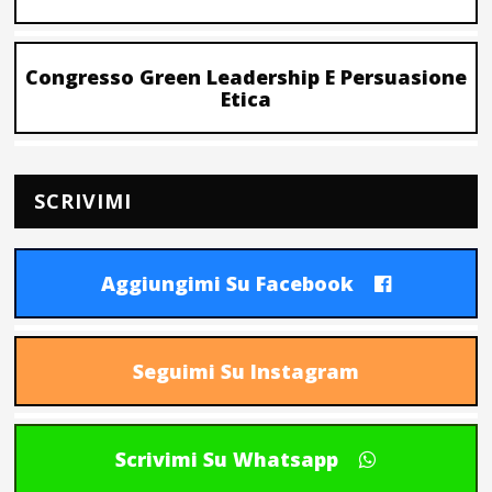
Congresso Green Leadership E Persuasione
Etica
SCRIVIMI
Aggiungimi Su Facebook
Seguimi Su Instagram
Scrivimi Su Whatsapp