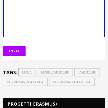
TAGS:
FREUD
FREUD LEADERSHIP
LEADERSHIP
PSICOLOGIA DELLE FOLLE
PSICOLOGIA DELLE MASSE
PROGETTI ERASMUS+