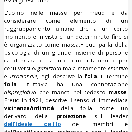
essergli estranee”
L’uomo nelle masse per Freud è da
considerare come elemento di un
raggruppamento umano che a un certo
momento e in vista di un determinato fine si
è organizzato come massa.Freud parla della
psicologia di un grande insieme di persone
caratterizzata da un comportamento per
certi versi
organizzato
ma almtamente
emotivo
e
irrazionale
, egli descrive la
folla
. Il termine
folla
, tuttavia ha una connotazione
dispregiativa
che manca nel tedesco
masse
.
Freud in 1921, descrive il senso di immediata
vicinanza/intimità
della folla come un
derivato della
proiezione
sul leader
dell’Ideale dell’Io
dei membri e