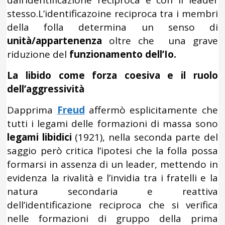
dall’identificazione reciproca e con il leader
stesso.L’identificazoine reciproca tra i membri
della folla determina un senso di
unità/appartenenza
oltre che una grave
riduzione del
funzionamento dell’Io.
La libido come forza coesiva e il ruolo
dell’aggressività
Dapprima
Freud
affermò esplicitamente che
tutti i legami delle formazioni di massa sono
legami libidici
(1921), nella seconda parte del
saggio però critica l’ipotesi che la folla possa
formarsi in assenza di un leader, mettendo in
evidenza la rivalità e l’invidia tra i fratelli e la
natura secondaria e reattiva
dell’identificazione reciproca che si verifica
nelle formazioni di gruppo della prima