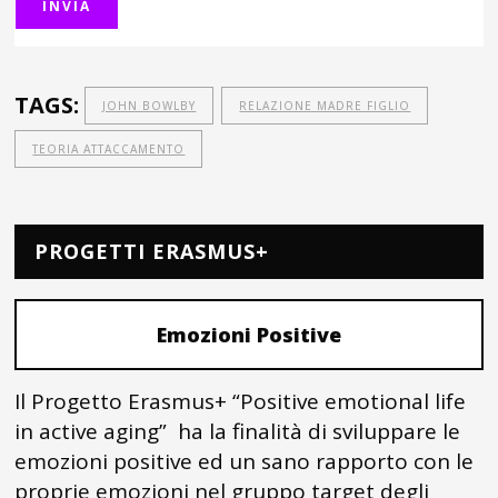
TAGS:
JOHN BOWLBY
RELAZIONE MADRE FIGLIO
TEORIA ATTACCAMENTO
PROGETTI ERASMUS+
Emozioni Positive
Il Progetto Erasmus+ “Positive emotional life
in active aging” ha la finalità di sviluppare le
emozioni positive ed un sano rapporto con le
proprie emozioni nel gruppo target degli