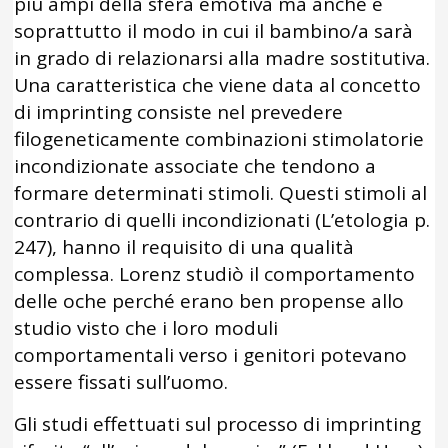
più ampi della sfera emotiva ma anche e
soprattutto il modo in cui il bambino/a sarà
in grado di relazionarsi alla madre sostitutiva.
Una caratteristica che viene data al concetto
di imprinting consiste nel prevedere
filogeneticamente combinazioni stimolatorie
incondizionate associate che tendono a
formare determinati stimoli. Questi stimoli al
contrario di quelli incondizionati (L’etologia p.
247), hanno il requisito di una qualità
complessa. Lorenz studiò il comportamento
delle oche perché erano ben propense allo
studio visto che i loro moduli
comportamentali verso i genitori potevano
essere fissati sull’uomo.
Gli studi effettuati sul processo di imprinting