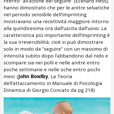
riferito “all’azione del seguire” (Eckhard Hess),
hanno dimostrato che per le anitre selvatiche
nel periodo sensibile dell’imprinting
mostravano una recettività maggiore intorno
alla quindicesima ora dall’uscita dall’uovo. La
caratteristica più importante dell’imprinting è
la sua irreversibilità, cioè si può dimostrare
solo in modo da “seguire” con un massimo di
intensità subito dopo l’abbandono dal nido e
scompare sia nei polli e nelle anitre entro
poche settimane e nelle oche entro pochi
mesi. (
John Bowlby
, La Teoria
dell’attaccamento in Manuale di Psicologia
Dinamica di Giorgio Concato da pg 218)