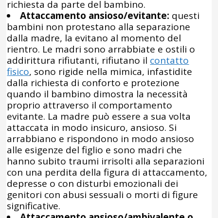
richiesta da parte del bambino.
Attaccamento ansioso/evitante:
questi
bambini non protestano alla separazione
dalla madre, la evitano al momento del
rientro. Le madri sono arrabbiate e ostili o
addirittura rifiutanti, rifiutano il
contatto
fisico
, sono rigide nella mimica, infastidite
dalla richiesta di conforto e protezione
quando il bambino dimostra la necessità
proprio attraverso il comportamento
evitante. La madre può essere a sua volta
attaccata in modo insicuro, ansioso. Si
arrabbiano e rispondono in modo ansioso
alle esigenze del figlio e sono madri che
hanno subito traumi irrisolti alla separazioni
con una perdita della figura di attaccamento,
depresse o con disturbi emozionali dei
genitori con abusi sessuali o morti di figure
significative.
Attaccamento ansioso/ambivalente o