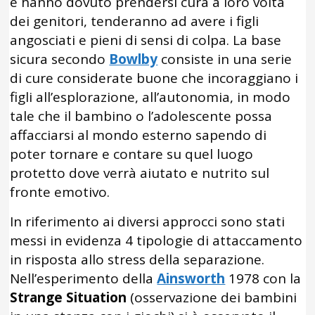
e hanno dovuto prendersi cura a loro volta
dei genitori, tenderanno ad avere i figli
angosciati e pieni di sensi di colpa. La base
sicura secondo
Bowlby
consiste in una serie
di cure considerate buone che incoraggiano i
figli all’esplorazione, all’autonomia, in modo
tale che il bambino o l’adolescente possa
affacciarsi al mondo esterno sapendo di
poter tornare e contare su quel luogo
protetto dove verrà aiutato e nutrito sul
fronte emotivo.
In riferimento ai diversi approcci sono stati
messi in evidenza 4 tipologie di attaccamento
in risposta allo stress della separazione.
Nell’esperimento della
Ainsworth
1978 con la
Strange Situation
(osservazione dei bambini