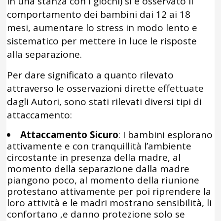
in una stanza con i giochi) si è osservato il
comportamento dei bambini dai 12 ai 18
mesi, aumentare lo stress in modo lento e
sistematico per mettere in luce le risposte
alla separazione.
Per dare significato a quanto rilevato
attraverso le osservazioni dirette effettuate
dagli Autori, sono stati rilevati diversi tipi di
attaccamento:
Attaccamento Sicuro
: I bambini esplorano
attivamente e con tranquillità l’ambiente
circostante in presenza della madre, al
momento della separazione dalla madre
piangono poco, al momento della riunione
protestano attivamente per poi riprendere la
loro attività e le madri mostrano sensibilità, li
confortano ,e danno protezione solo se