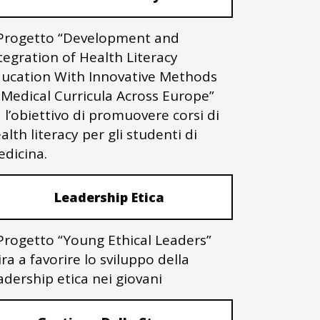
 Progetto “Development and
tegration of Health Literacy
ucation With Innovative Methods
 Medical Curricula Across Europe”
 l’obiettivo di promuovere corsi di
alth literacy per gli studenti di
dicina.
Leadership Etica
 Progetto “Young Ethical Leaders”
ra a favorire lo sviluppo della
adership etica nei giovani