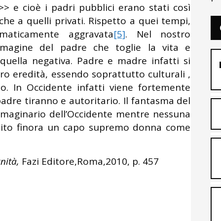
>> e cioè i padri pubblici erano stati così
che a quelli privati. Rispetto a quei tempi,
maticamente aggravata
[5]
. Nel nostro
immagine del padre che toglie la vita e
uella negativa. Padre e madre infatti si
ro eredità, essendo soprattutto culturali ,
. In Occidente infatti viene fortemente
padre tiranno e autoritario. Il fantasma del
mmaginario dell’Occidente mentre nessuna
epito finora un capo supremo donna come
rnità,
Fazi Editore,Roma,2010, p. 457