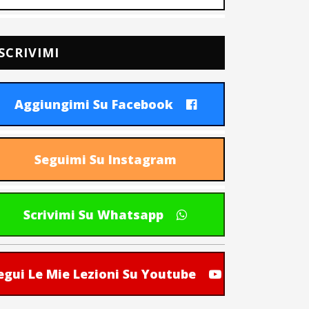
SCRIVIMI
Aggiungimi Su Facebook
Seguimi Su Instagram
Scrivimi Su Whatsapp
egui Le Mie Lezioni Su Youtube