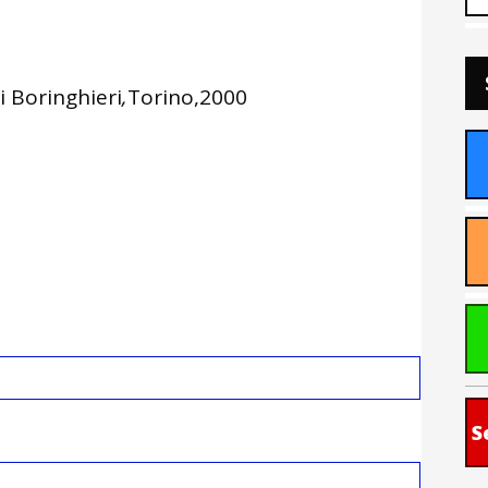
i Boringhieri
,
Torino,2000
S