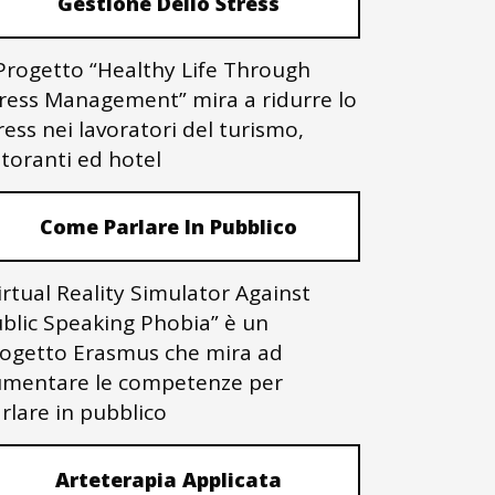
Gestione Dello Stress
 Progetto “Healthy Life Through
ress Management” mira a ridurre lo
ress nei lavoratori del turismo,
storanti ed hotel
Come Parlare In Pubblico
irtual Reality Simulator Against
blic Speaking Phobia” è un
ogetto Erasmus che mira ad
mentare le competenze per
rlare in pubblico
Arteterapia Applicata