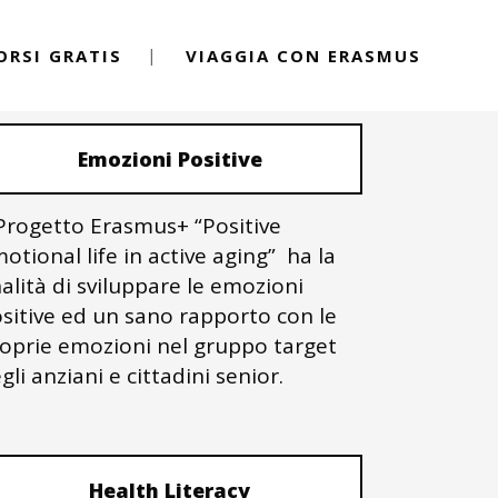
ORSI GRATIS
VIAGGIA CON ERASMUS
PROGETTI ERASMUS+
Emozioni Positive
 Progetto Erasmus+ “Positive
otional life in active aging” ha la
nalità di sviluppare le emozioni
sitive ed un sano rapporto con le
oprie emozioni nel gruppo target
gli anziani e cittadini senior.
Health Literacy