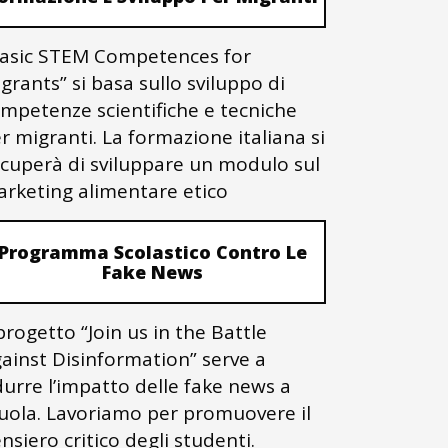
asic STEM Competences for
grants” si basa sullo sviluppo di
mpetenze scientifiche e tecniche
r migranti. La formazione italiana si
cuperà di sviluppare un modulo sul
rketing alimentare etico
Programma Scolastico Contro Le
Fake News
 progetto “Join us in the Battle
ainst Disinformation” serve a
durre l’impatto delle fake news a
uola. Lavoriamo per promuovere il
nsiero critico degli studenti.