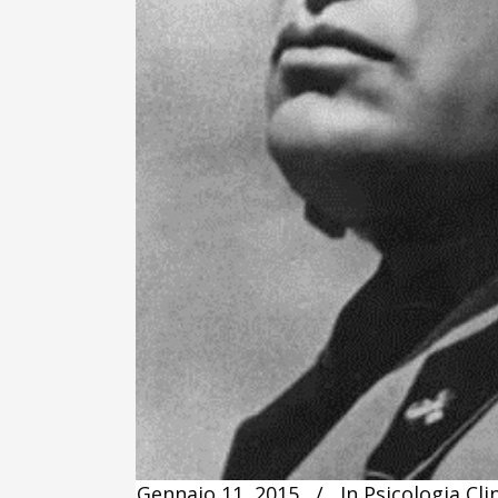
Gennaio 11, 2015
In
Psicologia Cli