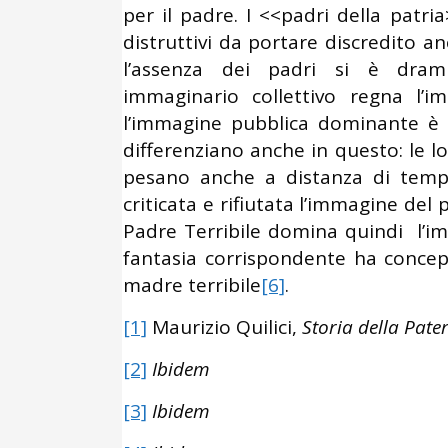
per il padre. I <<padri della patria
distruttivi da portare discredito an
l’assenza dei padri si è dram
immaginario collettivo regna l’
l’immagine pubblica dominante è q
differenziano anche in questo: le lo
pesano anche a distanza di tempo
criticata e rifiutata l’immagine del 
Padre Terribile domina quindi l’i
fantasia corrispondente ha conc
madre terribile
[6]
.
[1]
Maurizio Quilici,
Storia della Pate
[2]
Ibidem
[3]
Ibidem