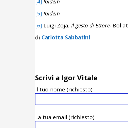
[4]
Ibidem
[5]
Ibidem
[6]
Luigi Zoja,
Il gesto di Ettore,
Bollat
di
Carlotta Sabbatini
Scrivi a Igor Vitale
Il tuo nome (richiesto)
La tua email (richiesto)