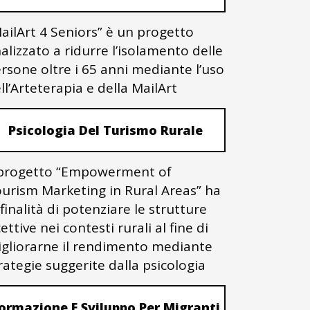
ailArt 4 Seniors” è un progetto
nalizzato a ridurre l’isolamento delle
rsone oltre i 65 anni mediante l’uso
ll’Arteterapia e della MailArt
Psicologia Del Turismo Rurale
 progetto “Empowerment of
urism Marketing in Rural Areas” ha
 finalità di potenziare le strutture
cettive nei contesti rurali al fine di
gliorarne il rendimento mediante
rategie suggerite dalla psicologia
ormazione E Sviluppo Per Migranti