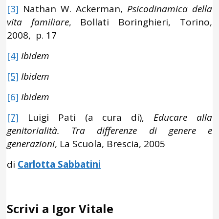
[3]
Nathan W. Ackerman,
Psicodinamica della
vita familiare
, Bollati Boringhieri, Torino,
2008, p. 17
[4]
Ibidem
[5]
Ibidem
[6]
Ibidem
[7]
Luigi Pati (a cura di),
Educare alla
genitorialità. Tra differenze di genere e
generazioni
, La Scuola, Brescia, 2005
di
Carlotta Sabbatini
Scrivi a Igor Vitale