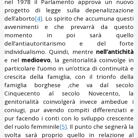
nel 1978 il Parlamento approva un nuovo
progetto di legge sulla depenalizzazione
dell’aborto
[4]
. Lo spirito che accumuna questi
avvenimenti e che prevarrà da questo
momento in poi sarà quello
dell’antiautoritarismo e del forte
individualismo. Quindi, mentre
nell’antichità
e nel
medioevo
, la genitorialità coinvolge in
particolare l’uomo in un’ottica di continuità e
crescita della famiglia, con il trionfo della
famiglia borghese ,che va dal secolo
Cinquecento al secolo Novecento, la
genitorialità coinvolgerà invece ambedue i
coniugi, pur avendo compiti differenziati e
pur facendo i conti con lo sviluppo crescente
del ruolo femminile
[5]
. Il punto che segnerà la
svolta sarà proprio quello in relazione al