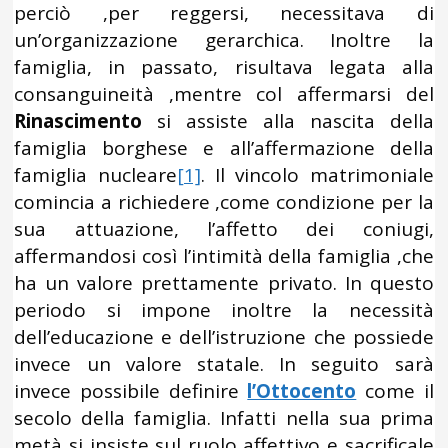
perciò ,per reggersi, necessitava di
un’organizzazione gerarchica. Inoltre la
famiglia, in passato, risultava legata alla
consanguineità ,mentre col affermarsi del
Rinascimento
si assiste alla nascita della
famiglia borghese e all’affermazione della
famiglia nucleare
[1]
. Il vincolo matrimoniale
comincia a richiedere ,come condizione per la
sua attuazione, l’affetto dei coniugi,
affermandosi così l’intimità della famiglia ,che
ha un valore prettamente privato. In questo
periodo si impone inoltre la necessità
dell’educazione e dell’istruzione che possiede
invece un valore statale. In seguito sarà
invece possibile definire
l’Ottocento
come il
secolo della famiglia. Infatti nella sua prima
metà si insiste sul ruolo affettivo e sacrificale