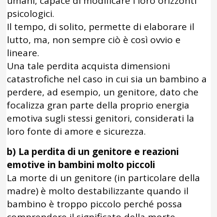
umani, capace di modificare i loro orizzonti
psicologici.
Il tempo, di solito, permette di elaborare il
lutto, ma, non sempre ciò è così ovvio e
lineare.
Una tale perdita acquista dimensioni
catastrofiche nel caso in cui sia un bambino a
perdere, ad esempio, un genitore, dato che
focalizza gran parte della proprio energia
emotiva sugli stessi genitori, considerati la
loro fonte di amore e sicurezza.
b) La perdita di un genitore e reazioni
emotive in bambini molto piccoli
La morte di un genitore (in particolare della
madre) è molto destabilizzante quando il
bambino è troppo piccolo perché possa
comprendere il significato della morte.