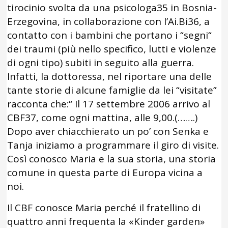
tirocinio svolta da una psicologa35 in Bosnia-
Erzegovina, in collaborazione con l’Ai.Bi36, a
contatto con i bambini che portano i “segni“
dei traumi (più nello specifico, lutti e violenze
di ogni tipo) subiti in seguito alla guerra.
Infatti, la dottoressa, nel riportare una delle
tante storie di alcune famiglie da lei “visitate”
racconta che:“ Il 17 settembre 2006 arrivo al
CBF37, come ogni mattina, alle 9,00.(…….)
Dopo aver chiacchierato un po’ con Senka e
Tanja iniziamo a programmare il giro di visite.
Così conosco Maria e la sua storia, una storia
comune in questa parte di Europa vicina a
noi.
Il CBF conosce Maria perché il fratellino di
quattro anni frequenta la «Kinder garden»