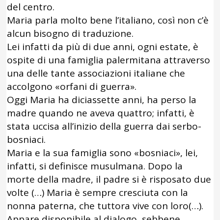
del centro.
Maria parla molto bene l’italiano, così non c’è
alcun bisogno di traduzione.
Lei infatti da più di due anni, ogni estate, è
ospite di una famiglia palermitana attraverso
una delle tante associazioni italiane che
accolgono «orfani di guerra».
Oggi Maria ha diciassette anni, ha perso la
madre quando ne aveva quattro; infatti, è
stata uccisa all’inizio della guerra dai serbo-
bosniaci.
Maria e la sua famiglia sono «bosniaci», lei,
infatti, si definisce musulmana. Dopo la
morte della madre, il padre si è risposato due
volte (…) Maria è sempre cresciuta con la
nonna paterna, che tuttora vive con loro(…).
Appare disponibile al dialogo, sebbene