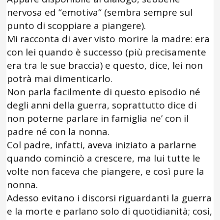
nervosa ed “emotiva“ (sembra sempre sul
punto di scoppiare a piangere).
Mi racconta di aver visto morire la madre: era
con lei quando è successo (più precisamente
era tra le sue braccia) e questo, dice, lei non
potrà mai dimenticarlo.
Non parla facilmente di questo episodio né
degli anni della guerra, soprattutto dice di
non poterne parlare in famiglia ne’ con il
padre né con la nonna.
Col padre, infatti, aveva iniziato a parlarne
quando cominciò a crescere, ma lui tutte le
volte non faceva che piangere, e così pure la
nonna.
Adesso evitano i discorsi riguardanti la guerra
e la morte e parlano solo di quotidianità; così,