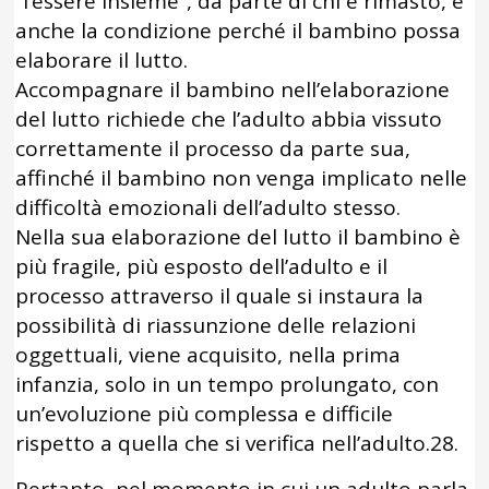
“l’essere insieme”, da parte di chi è rimasto, è
anche la condizione perché il bambino possa
elaborare il lutto.
Accompagnare il bambino nell’elaborazione
del lutto richiede che l’adulto abbia vissuto
correttamente il processo da parte sua,
affinché il bambino non venga implicato nelle
difficoltà emozionali dell’adulto stesso.
Nella sua elaborazione del lutto il bambino è
più fragile, più esposto dell’adulto e il
processo attraverso il quale si instaura la
possibilità di riassunzione delle relazioni
oggettuali, viene acquisito, nella prima
infanzia, solo in un tempo prolungato, con
un’evoluzione più complessa e difficile
rispetto a quella che si verifica nell’adulto.28.
Pertanto, nel momento in cui un adulto parla