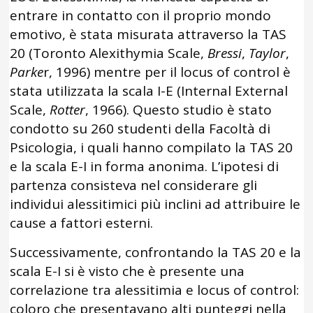
entrare in contatto con il proprio mondo
emotivo, è stata misurata attraverso la TAS
20 (Toronto Alexithymia Scale,
Bressi
,
Taylor
,
Parke
r, 1996) mentre per il locus of control è
stata utilizzata la scala I-E (Internal External
Scale,
Rotter
, 1966). Questo studio è stato
condotto su 260 studenti della Facoltà di
Psicologia, i quali hanno compilato la TAS 20
e la scala E-I in forma anonima. L’ipotesi di
partenza consisteva nel considerare gli
individui alessitimici più inclini ad attribuire le
cause a fattori esterni.
Successivamente, confrontando la TAS 20 e la
scala E-I si è visto che è presente una
correlazione tra alessitimia e locus of control:
coloro che presentavano alti punteggi nella