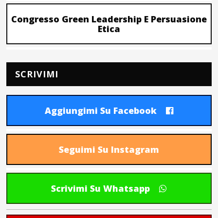
Congresso Green Leadership E Persuasione
Etica
SCRIVIMI
Aggiungimi Su Facebook
Seguimi Su Instagram
Scrivimi Su Whatsapp