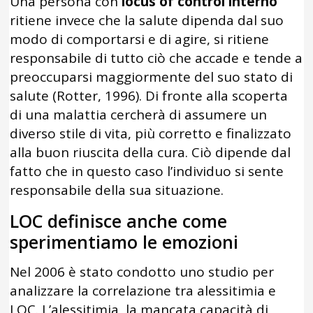
Una persona con
locus of control interno
ritiene invece che la salute dipenda dal suo
modo di comportarsi e di agire, si ritiene
responsabile di tutto ciò che accade e tende a
preoccuparsi maggiormente del suo stato di
salute (Rotter, 1996). Di fronte alla scoperta
di una malattia cercherà di assumere un
diverso stile di vita, più corretto e finalizzato
alla buon riuscita della cura. Ciò dipende dal
fatto che in questo caso l’individuo si sente
responsabile della sua situazione.
LOC definisce anche come
sperimentiamo le emozioni
Nel 2006 è stato condotto uno studio per
analizzare la correlazione tra alessitimia e
LOC. L’alessitimia, la mancata capacità di