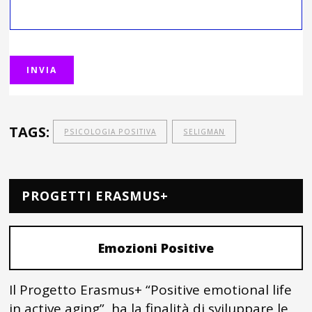
TAGS:
PSICOLOGIA POSITIVA
SELIGMAN
PROGETTI ERASMUS+
Emozioni Positive
Il Progetto Erasmus+ “Positive emotional life
in active aging” ha la finalità di sviluppare le