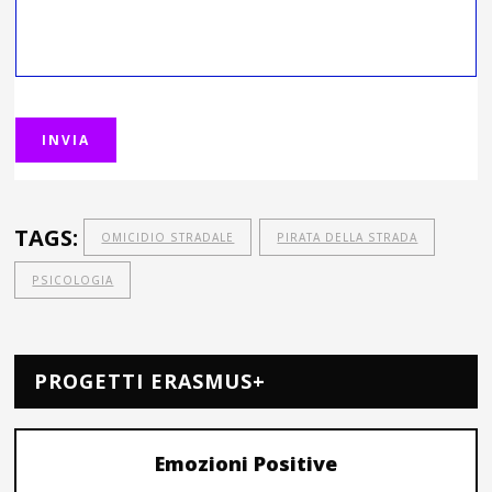
TAGS:
OMICIDIO STRADALE
PIRATA DELLA STRADA
PSICOLOGIA
PROGETTI ERASMUS+
Emozioni Positive