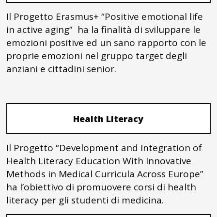
Il Progetto Erasmus+ “Positive emotional life
in active aging” ha la finalità di sviluppare le
emozioni positive ed un sano rapporto con le
proprie emozioni nel gruppo target degli
anziani e cittadini senior.
Health Literacy
Il Progetto “Development and Integration of
Health Literacy Education With Innovative
Methods in Medical Curricula Across Europe”
ha l’obiettivo di promuovere corsi di health
literacy per gli studenti di medicina.