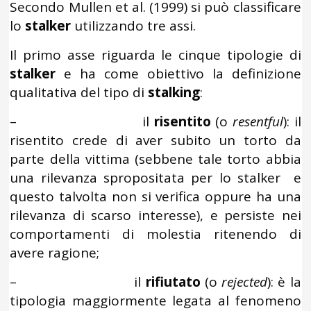
Secondo Mullen et al. (1999) si può classificare
lo
stalker
utilizzando tre assi.
Il primo asse riguarda le cinque tipologie di
stalker
e ha come obiettivo la definizione
qualitativa del tipo di
stalking
:
– il
risentito
(o
resentful
): il
risentito crede di aver subito un torto da
parte della vittima (sebbene tale torto abbia
una rilevanza spropositata per lo stalker e
questo talvolta non si verifica oppure ha una
rilevanza di scarso interesse), e persiste nei
comportamenti di molestia ritenendo di
avere ragione;
– il
rifiutato
(o
rejected
): è la
tipologia maggiormente legata al fenomeno