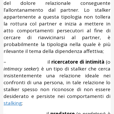
del dolore relazionale conseguente
l’allontanamento dal partner. Lo stalker
appartenente a questa tipologia non tollera
la rottura col partner e inizia a mettere in
atto comportamenti persecutori al fine di
cercare di riavvicinarsi al partner, è
probabilmente la tipologia nella quale è più
rilevante il tema della dipendenza affettiva;
– il
ricercatore di intimità
(o
intimacy seeker
): è un tipo di stalker che cerca
insistentemente una relazione ideale nei
confronti di una persona, in tale relazione lo
stalker spesso non riconosce di non essere
desiderato e persiste nei comportamenti di
stalking
;
– il
predatore
(o
predatory
): è