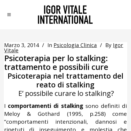
Marzo 3, 2014
In
Psicologia Clinica
By
Igor
Vitale
Psicoterapia per lo stalking:
trattamento e possibili cure
Psicoterapia nel trattamento del
reato di stalking
E’ possibile curare lo stalking?
I
comportamenti di stalking
sono definiti di
Meloy & Gothard (1995, p.258) come
“comportamenti intenzionali, dannosi e
ripetuti di inseguimento e molestia che