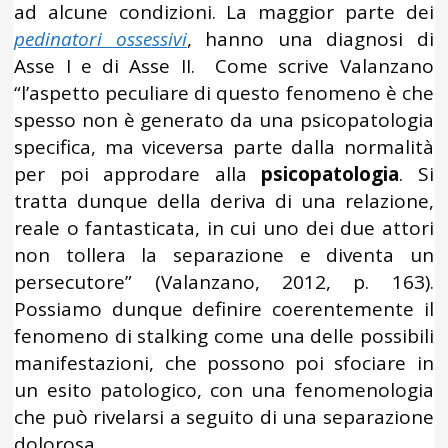
ad alcune condizioni. La maggior parte dei
pedinatori ossessivi
, hanno una diagnosi di
Asse I e di Asse II. Come scrive Valanzano
“l’aspetto peculiare di questo fenomeno è che
spesso non è generato da una psicopatologia
specifica, ma viceversa parte dalla normalità
per poi approdare alla
psicopatologia
. Si
tratta dunque della deriva di una relazione,
reale o fantasticata, in cui uno dei due attori
non tollera la separazione e diventa un
persecutore” (Valanzano, 2012, p. 163).
Possiamo dunque definire coerentemente il
fenomeno di stalking come una delle possibili
manifestazioni, che possono poi sfociare in
un esito patologico, con una fenomenologia
che può rivelarsi a seguito di una separazione
dolorosa.