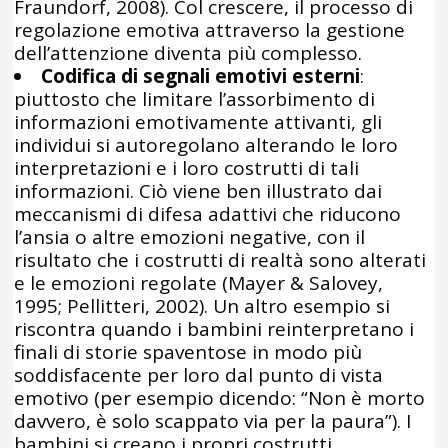
Fraundorf, 2008). Col crescere, il processo di
regolazione emotiva attraverso la gestione
dell’attenzione diventa più complesso.
Codifica di segnali emotivi esterni
:
piuttosto che limitare l’assorbimento di
informazioni emotivamente attivanti, gli
individui si autoregolano alterando le loro
interpretazioni e i loro costrutti di tali
informazioni. Ciò viene ben illustrato dai
meccanismi di difesa adattivi che riducono
l’ansia o altre emozioni negative, con il
risultato che i costrutti di realtà sono alterati
e le emozioni regolate (Mayer & Salovey,
1995; Pellitteri, 2002). Un altro esempio si
riscontra quando i bambini reinterpretano i
finali di storie spaventose in modo più
soddisfacente per loro dal punto di vista
emotivo (per esempio dicendo: “Non è morto
davvero, è solo scappato via per la paura”). I
bambini si creano i propri costrutti