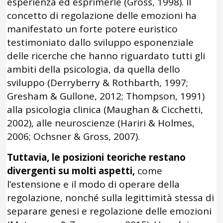
esperienza ed esprimerle (Gross, 1998). Il
concetto di regolazione delle emozioni ha
manifestato un forte potere euristico
testimoniato dallo sviluppo esponenziale
delle ricerche che hanno riguardato tutti gli
ambiti della psicologia, da quella dello
sviluppo (Derryberry & Rothbarth, 1997;
Gresham & Gullone, 2012; Thompson, 1991)
alla psicologia clinica (Maughan & Cicchetti,
2002), alle neuroscienze (Hariri & Holmes,
2006; Ochsner & Gross, 2007).
Tuttavia, le posizioni teoriche restano
divergenti su molti aspetti,
come
l’estensione e il modo di operare della
regolazione, nonché sulla legittimità stessa di
separare genesi e regolazione delle emozioni