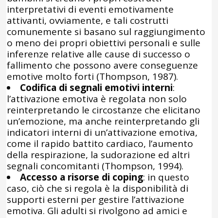
interpretativi di eventi emotivamente
attivanti, ovviamente, e tali costrutti
comunemente si basano sul raggiungimento
o meno dei propri obiettivi personali e sulle
inferenze relative alle cause di successo o
fallimento che possono avere conseguenze
emotive molto forti (Thompson, 1987).
Codifica di segnali emotivi interni
:
l’attivazione emotiva è regolata non solo
reinterpretando le circostanze che elicitano
un’emozione, ma anche reinterpretando gli
indicatori interni di un’attivazione emotiva,
come il rapido battito cardiaco, l’aumento
della respirazione, la sudorazione ed altri
segnali concomitanti (Thompson, 1994).
Accesso a risorse di coping
: in questo
caso, ciò che si regola è la disponibilità di
supporti esterni per gestire l’attivazione
emotiva. Gli adulti si rivolgono ad amici e