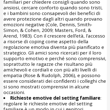
familiari per chiedere consigli quando sono
ansiosi, cercare conforto quando sono tristi,
e i bambini sono consapevoli dei benefici di
avere protezione dagli altri quando provano
emozioni negative (Cole, Dennis, Smith‐
Simon, & Cohen, 2009; Masters, Ford, &
Arend, 1983). Con il crescere dell’età, l’accesso
a risorse di coping come aspetto della
regolazione emotiva diventa più pianificato e
strategico. Gli amici sono ricercati per il loro
supporto emotivo e perché sono comprensivi,
soprattutto le ragazze che risultano più
amichevoli e cordiali e con più alti livelli di
empatia (Rose & Rudolph, 2006), e possono
essere considerati dei confidenti i colleghi che
si sono mostrati comprensivi in alcune
occasioni.
Richieste emotive del setting familiare
:
regolare le richieste emotive del setting
familiare è un modo in cui i genitori,