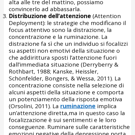
alta alle tre del mattino, possiamo
convincerlo ad abbassarla.
Distribuzione dell’attenzione
(Attention
Deployment): le strategie che modificano il
focus attentivo sono la distrazione, la
concentrazione e la ruminazione. La
distrazione fa sì che un individuo si focalizzi
su aspetti non emotivi della situazione o
che addirittura sposti l’attenzione fuori
dall’immediata situazione (Derryberry &
Rothbart, 1988; Kanske, Heissler,
Schönfelder, Bongers, & Wessa, 2011). La
concentrazione consiste nella selezione di
alcuni aspetti della situazione e comporta
un potenziamento della risposta emotiva
(Orsolini, 2011). La
ruminazione
implica
un’attenzione diretta,ma in questo caso la
focalizzazione è sui sentimenti e le loro
conseguenze. Ruminare sulle caratteristiche
emozioni negative della depressione porta