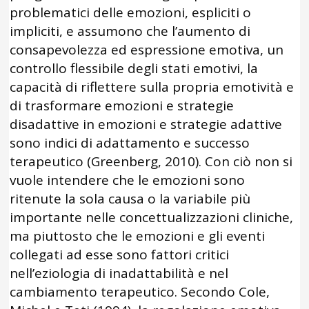
problematici delle emozioni, espliciti o
impliciti, e assumono che l’aumento di
consapevolezza ed espressione emotiva, un
controllo flessibile degli stati emotivi, la
capacità di riflettere sulla propria emotività e
di trasformare emozioni e strategie
disadattive in emozioni e strategie adattive
sono indici di adattamento e successo
terapeutico (Greenberg, 2010). Con ciò non si
vuole intendere che le emozioni sono
ritenute la sola causa o la variabile più
importante nelle concettualizzazioni cliniche,
ma piuttosto che le emozioni e gli eventi
collegati ad esse sono fattori critici
nell’eziologia di inadattabilità e nel
cambiamento terapeutico. Secondo Cole,