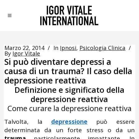
Marzo 22, 2014
In
Ipnosi
,
Psicologia Clinica
By
Igor Vitale
Si può diventare depressi a
causa di un trauma? Il caso della
depressione reattiva
Definizione e significato della
depressione reattiva
Come curare la depressione reattiva
Talvolta, la
depressione
può essere
determinata da un forte stress o da un
trauma
particolarmente impattante. In