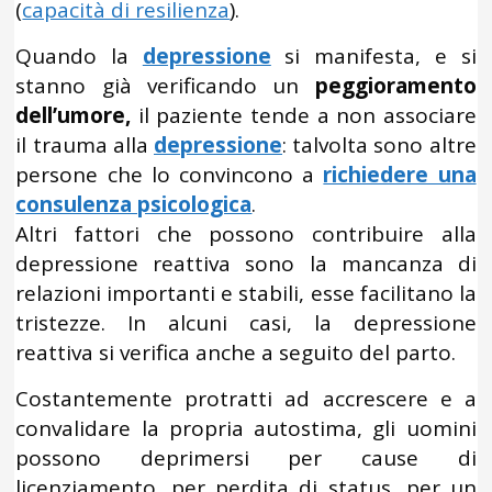
(
capacità di resilienza
).
Quando la
depressione
si manifesta, e si
stanno già verificando un
peggioramento
dell’umore,
il paziente tende a non associare
il trauma alla
depressione
: talvolta sono altre
persone che lo convincono a
richiedere una
consulenza psicologica
.
Altri fattori che possono contribuire alla
depressione reattiva sono la mancanza di
relazioni importanti e stabili, esse facilitano la
tristezze. In alcuni casi, la depressione
reattiva si verifica anche a seguito del parto.
Costantemente protratti ad accrescere e a
convalidare la propria autostima, gli uomini
possono deprimersi per cause di
licenziamento, per perdita di status, per un