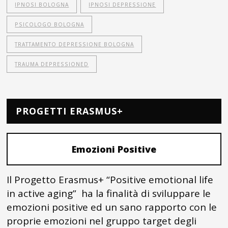
IPNOSI BOLOGNA
IPNOSI DEPRESSIONE
PSICOLOGO BOLOGNA
TRATTAMENTO DEPRESSIONE BOLOGNA
TRAUMA DEPRESSIONED
PROGETTI ERASMUS+
Emozioni Positive
Il Progetto Erasmus+ “Positive emotional life
in active aging” ha la finalità di sviluppare le
emozioni positive ed un sano rapporto con le
proprie emozioni nel gruppo target degli