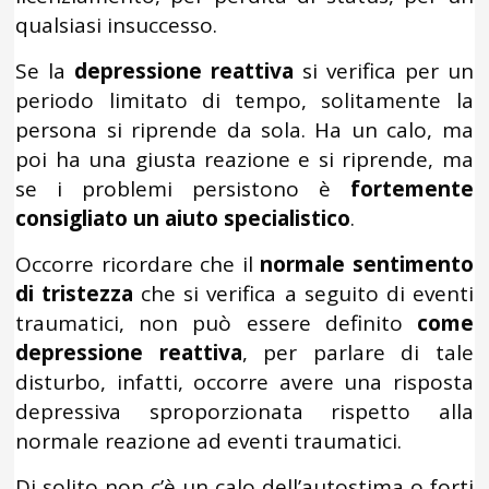
qualsiasi insuccesso.
Se la
depressione reattiva
si verifica per un
periodo limitato di tempo, solitamente la
persona si riprende da sola. Ha un calo, ma
poi ha una giusta reazione e si riprende, ma
se i problemi persistono è
fortemente
consigliato un aiuto specialistico
.
Occorre ricordare che il
normale sentimento
di tristezza
che si verifica a seguito di eventi
traumatici, non può essere definito
come
depressione reattiva
, per parlare di tale
disturbo, infatti, occorre avere una risposta
depressiva sproporzionata rispetto alla
normale reazione ad eventi traumatici.
Di solito non c’è un calo dell’autostima o forti