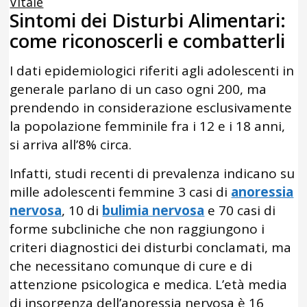
Vitale
Sintomi dei Disturbi Alimentari:
come riconoscerli e combatterli
I dati epidemiologici riferiti agli adolescenti in
generale parlano di un caso ogni 200, ma
prendendo in considerazione esclusivamente
la popolazione femminile fra i 12 e i 18 anni,
si arriva all’8% circa.
Infatti, studi recenti di prevalenza indicano su
mille adolescenti femmine 3 casi di
anoressia
nervosa
, 10 di
bulimia nervosa
e 70 casi di
forme subcliniche che non raggiungono i
criteri diagnostici dei disturbi conclamati, ma
che necessitano comunque di cure e di
attenzione psicologica e medica. L’età media
di insorgenza dell’anoressia nervosa è 16