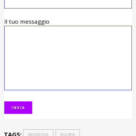
Il tuo messaggio
TAGS:
ANORESSIA
BULIMIA