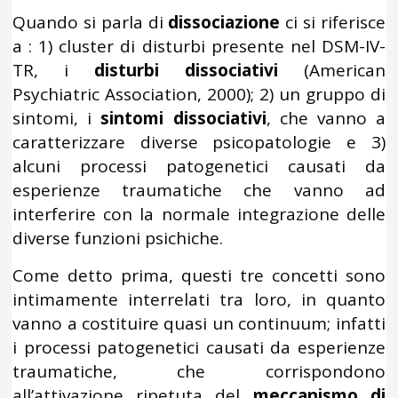
Quando si parla di
dissociazione
ci si riferisce
a : 1) cluster di disturbi presente nel DSM-IV-
TR, i
disturbi dissociativi
(American
Psychiatric Association, 2000); 2) un gruppo di
sintomi, i
sintomi dissociativi
, che vanno a
caratterizzare diverse psicopatologie e 3)
alcuni processi patogenetici causati da
esperienze traumatiche che vanno ad
interferire con la normale integrazione delle
diverse funzioni psichiche.
Come detto prima, questi tre concetti sono
intimamente interrelati tra loro, in quanto
vanno a costituire quasi un continuum; infatti
i processi patogenetici causati da esperienze
traumatiche, che corrispondono
all’attivazione ripetuta del
meccanismo di