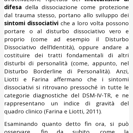
difesa
della dissociazione come protezione
dal trauma stesso, portano allo sviluppo dei
sintomi dissociativi
che a loro volta possono
portare o al disturbo dissociativo vero e
proprio (come ad esempio il Disturbo
Dissociativo dell’Identità), oppure andare a
costituire dei tratti fondamentali di altri
disturbi di personalità (come, appunto, nel
Disturbo Borderline di Personalità). Anzi,
Liotti e Farina affermano che i sintomi
dissociativi si ritrovano pressoché in tutte le
categorie diagnostiche del DSM-IV-TR, e ne
rappresentano un indice di gravità del
quadro clinico (Farina e Liotti, 2011).
Esaminando quanto detto fin ora, si può
osservare, fin da subito, come la