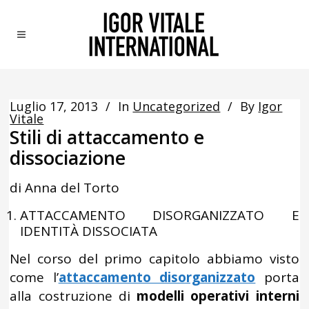
Luglio 17, 2013
In
Uncategorized
By
Igor
Vitale
Stili di attaccamento e
dissociazione
di Anna del Torto
ATTACCAMENTO DISORGANIZZATO E
IDENTITÀ DISSOCIATA
Nel corso del primo capitolo abbiamo visto
come l’
attaccamento disorganizzato
porta
alla costruzione di
modelli operativi interni