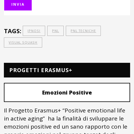
TAGS:
IPNOSI
PNL
PNL TECNICHE
VISUAL SQUASH
PROGETTI ERASMUS+
Emozioni Positive
Il Progetto Erasmus+ “Positive emotional life
in active aging” ha la finalità di sviluppare le
emozioni positive ed un sano rapporto con le