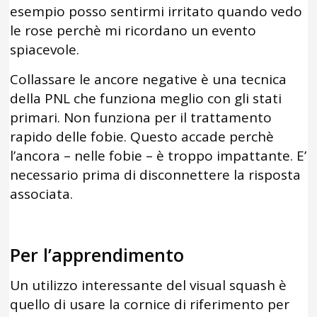
esempio posso sentirmi irritato quando vedo
le rose perchè mi ricordano un evento
spiacevole.
Collassare le ancore negative è una tecnica
della PNL che funziona meglio con gli stati
primari. Non funziona per il trattamento
rapido delle fobie. Questo accade perchè
l’ancora – nelle fobie – è troppo impattante. E’
necessario prima di disconnettere la risposta
associata.
Per l’apprendimento
Un utilizzo interessante del visual squash è
quello di usare la cornice di riferimento per