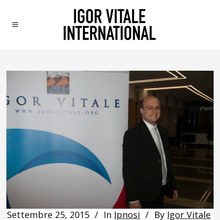
Settembre 25, 2015
In
Ipnosi
By
Igor Vitale