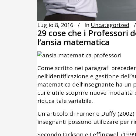
Luglio 8, 2016
In
Uncategorized
29 cose che i Professori 
l’ansia matematica
Come scritto nei paragrafi preceden
nell’identificazione e gestione dell’
matematica dell’insegnante ha un p
cui è utile scoprire nuove modalit
riduca tale variabile.
Un articolo di Furner e Duffy (2002) s
insegnanti possono utilizzare per r
Secondo Jackson e Leffingwell (199