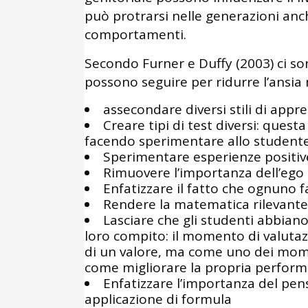
può protrarsi nelle generazioni an
comportamenti.
Secondo Furner e Duffy (2003) ci so
possono seguire per ridurre l’ansi
assecondare diversi stili di app
Creare tipi di test diversi: quest
facendo sperimentare allo studente
Sperimentare esperienze positiv
Rimuovere l’importanza dell’ego 
Enfatizzare il fatto che ognuno 
Rendere la matematica rilevante
Lasciare che gli studenti abbiano
loro compito: il momento di valutaz
di un valore, ma come uno dei momen
come migliorare la propria perfor
Enfatizzare l’importanza del pens
applicazione di formula