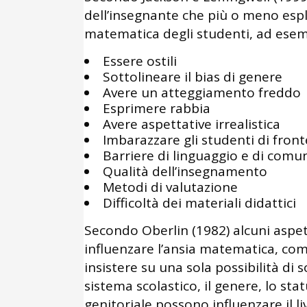
dell’insegnante che più o meno esp
matematica degli studenti, ad esem
Essere ostili
Sottolineare il bias di genere
Avere un atteggiamento freddo
Esprimere rabbia
Avere aspettative irrealistica
Imbarazzare gli studenti di fron
Barriere di linguaggio e di comu
Qualità dell’insegnamento
Metodi di valutazione
Difficoltà dei materiali didattici
Secondo Oberlin (1982) alcuni aspe
influenzare l’ansia matematica, come
insistere su una sola possibilità di
sistema scolastico, il genere, lo st
genitoriale possono influenzare il li