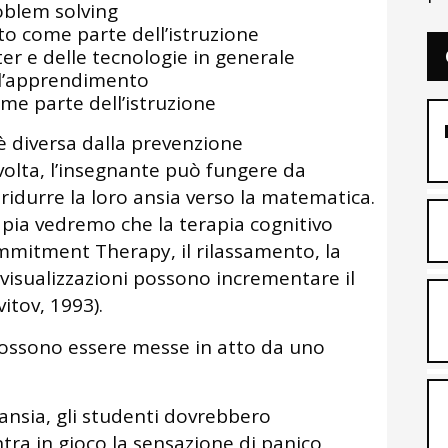
oblem solving
to come parte dell’istruzione
er e delle tecnologie in generale
ll’apprendimento
me parte dell’istruzione
è diversa dalla prevenzione
olta, l’insegnante può fungere da
 ridurre la loro ansia verso la matematica.
apia vedremo che la terapia cognitivo
mitment Therapy, il rilassamento, la
 visualizzazioni possono incrementare il
itov, 1993).
 possono essere messe in atto da uno
’ansia, gli studenti dovrebbero
ra in gioco la sensazione di panico,