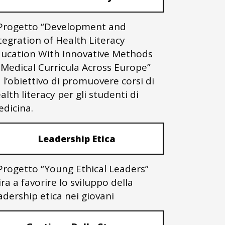
 Progetto “Development and
tegration of Health Literacy
ucation With Innovative Methods
 Medical Curricula Across Europe”
 l’obiettivo di promuovere corsi di
alth literacy per gli studenti di
dicina.
Leadership Etica
 Progetto “Young Ethical Leaders”
ra a favorire lo sviluppo della
adership etica nei giovani