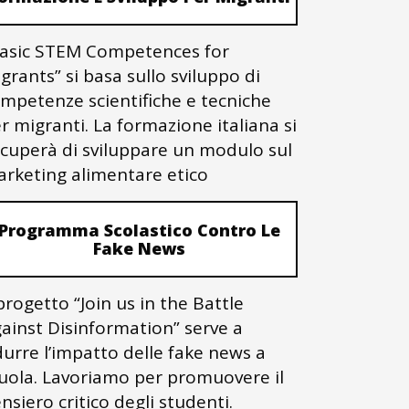
asic STEM Competences for
grants” si basa sullo sviluppo di
mpetenze scientifiche e tecniche
r migranti. La formazione italiana si
cuperà di sviluppare un modulo sul
rketing alimentare etico
Programma Scolastico Contro Le
Fake News
 progetto “Join us in the Battle
ainst Disinformation” serve a
durre l’impatto delle fake news a
uola. Lavoriamo per promuovere il
nsiero critico degli studenti.