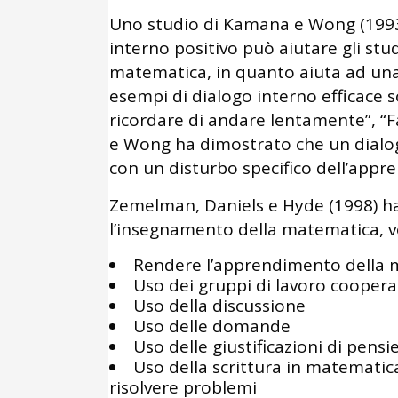
Uno studio di Kamana e Wong (1993)
interno positivo può aiutare gli stu
matematica, in quanto aiuta ad una 
esempi di dialogo interno efficace 
ricordare di andare lentamente”, “F
e Wong ha dimostrato che un dialog
con un disturbo specifico dell’appr
Zemelman, Daniels e Hyde (1998) ha
l’insegnamento della matematica, vo
Rendere l’apprendimento della 
Uso dei gruppi di lavoro coopera
Uso della discussione
Uso delle domande
Uso delle giustificazioni di pensi
Uso della scrittura in matematic
risolvere problemi