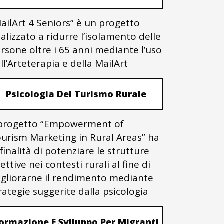
ailArt 4 Seniors” è un progetto
nalizzato a ridurre l’isolamento delle
rsone oltre i 65 anni mediante l’uso
ll’Arteterapia e della MailArt
Psicologia Del Turismo Rurale
 progetto “Empowerment of
urism Marketing in Rural Areas” ha
 finalità di potenziare le strutture
cettive nei contesti rurali al fine di
gliorarne il rendimento mediante
rategie suggerite dalla psicologia
ormazione E Sviluppo Per Migranti