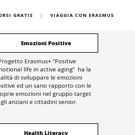
ORSI GRATIS
VIAGGIA CON ERASMUS
PROGETTI ERASMUS+
Emozioni Positive
 Progetto Erasmus+ “Positive
otional life in active aging” ha la
nalità di sviluppare le emozioni
sitive ed un sano rapporto con le
oprie emozioni nel gruppo target
gli anziani e cittadini senior.
Health Literacy