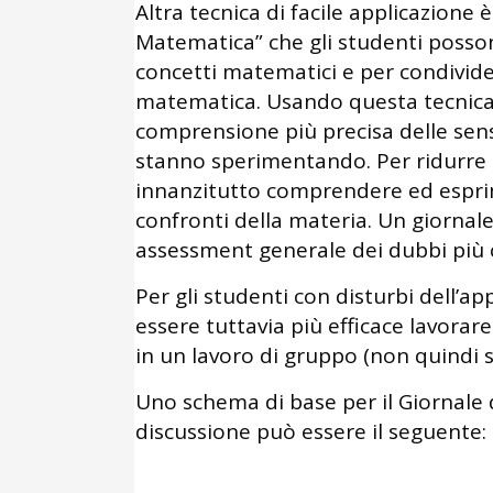
Altra tecnica di facile applicazione è
Matematica” che gli studenti posson
concetti matematici e per condivide
matematica. Usando questa tecnica,
comprensione più precisa delle sensa
stanno sperimentando. Per ridurre 
innanzitutto comprendere ed espr
confronti della materia. Un giornal
assessment generale dei dubbi più c
Per gli studenti con disturbi dell’a
essere tuttavia più efficace lavorare
in un lavoro di gruppo (non quindi su
Uno schema di base per il Giornale
discussione può essere il seguente: