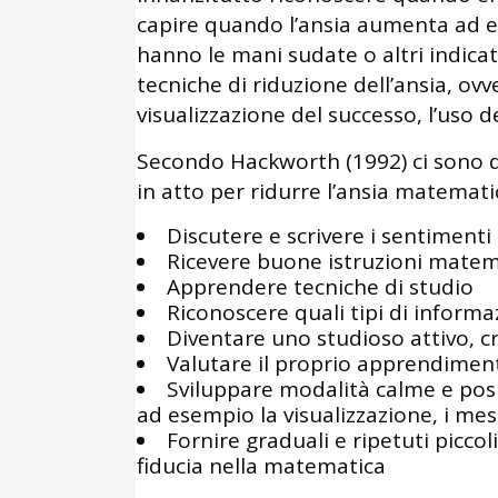
capire quando l’ansia aumenta ad es
hanno le mani sudate o altri indic
tecniche di riduzione dell’ansia, ovve
visualizzazione del successo, l’uso de
Secondo Hackworth (1992) ci sono d
in atto per ridurre l’ansia matemati
Discutere e scrivere i sentiment
Ricevere buone istruzioni matem
Apprendere tecniche di studio
Riconoscere quali tipi di inform
Diventare uno studioso attivo, c
Valutare il proprio apprendimen
Sviluppare modalità calme e pos
ad esempio la visualizzazione, i mes
Fornire graduali e ripetuti piccoli
fiducia nella matematica