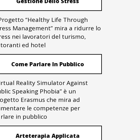
Gestione Dello Stress
 Progetto “Healthy Life Through
ress Management” mira a ridurre lo
ress nei lavoratori del turismo,
storanti ed hotel
Come Parlare In Pubblico
irtual Reality Simulator Against
blic Speaking Phobia” è un
ogetto Erasmus che mira ad
mentare le competenze per
rlare in pubblico
Arteterapia Applicata