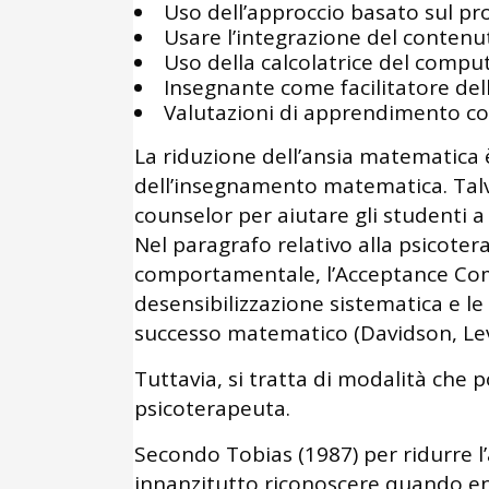
Uso dell’approccio basato sul pr
Usare l’integrazione del contenu
Uso della calcolatrice del comput
Insegnante come facilitatore de
Valutazioni di apprendimento co
La riduzione dell’ansia matematica 
dell’insegnamento matematica. Talv
counselor per aiutare gli studenti a
Nel paragrafo relativo alla psicoter
comportamentale, l’Acceptance Com
desensibilizzazione sistematica e le
successo matematico (Davidson, Lev
Tuttavia, si tratta di modalità che
psicoterapeuta.
Secondo Tobias (1987) per ridurre l
innanzitutto riconoscere quando ent