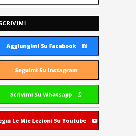
SCRIVIMI
Aggiungimi Su Facebook
Seguimi Su Instagram
Scrivimi Su Whatsapp
egui Le Mie Lezioni Su Youtube