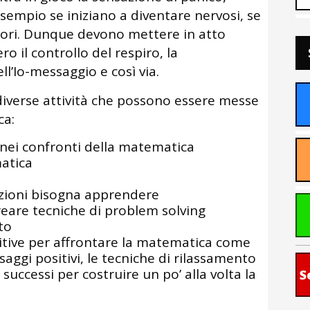
empio se iniziano a diventare nervosi, se
atori. Dunque devono mettere in atto
ro il controllo del respiro, la
ll’Io-messaggio e così via.
iverse attività che possono essere messe
ca:
i nei confronti della matematica
atica
azioni bisogna apprendere
reare tecniche di problem solving
to
itive per affrontare la matematica come
saggi positivi, le tecniche di rilassamento
 successi per costruire un po’ alla volta la
S