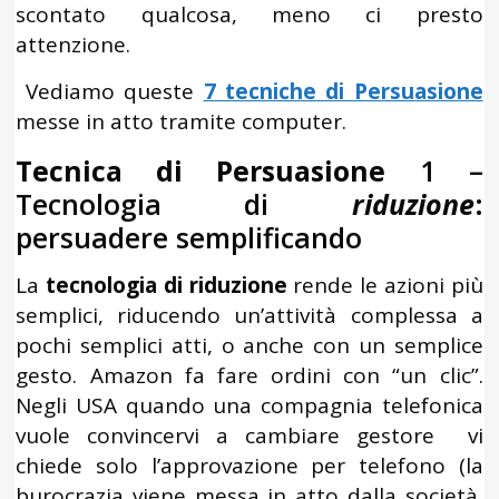
scontato qualcosa, meno ci presto
attenzione.
Vediamo queste
7 tecniche di Persuasione
messe in atto tramite computer.
Tecnica di Persuasione
1 –
Tecnologia di
riduzione
:
persuadere semplificando
La
tecnologia di riduzione
rende le azioni più
semplici, riducendo un’attività complessa a
pochi semplici atti, o anche con un semplice
gesto. Amazon fa fare ordini con “un clic”.
Negli USA quando una compagnia telefonica
vuole convincervi a cambiare gestore vi
chiede solo l’approvazione per telefono (la
burocrazia viene messa in atto dalla società,