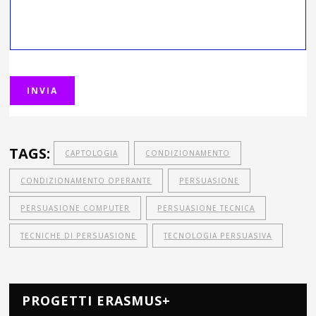
TAGS:
CAPTOLOGIA
CONDIZIONAMENTO
CONDIZIONAMENTO OPERANTE
PERSUASIONE
PERSUASIONE COMPUTER
PERSUASIONE TECNICA
TECNICHE DI PERSUASIONE
TECNOLOGIA PERSUASIVA
PROGETTI ERASMUS+