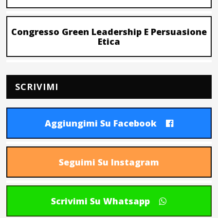
Congresso Green Leadership E Persuasione
Etica
SCRIVIMI
Aggiungimi Su Facebook
Seguimi Su Instagram
Scrivimi Su Whatsapp