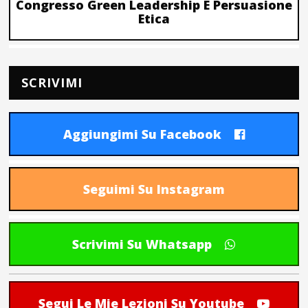
Congresso Green Leadership E Persuasione
Etica
SCRIVIMI
Aggiungimi Su Facebook
Seguimi Su Instagram
Scrivimi Su Whatsapp
Segui Le Mie Lezioni Su Youtube