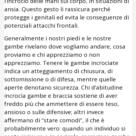
l’incrocio delle mani sul corpo, in situazioni di
ansia. Questo gesto li rassicura perché
protegge i genitali ed evita le conseguenze di
potenziali attacchi frontali.
Generalmente i nostri piedi e le nostre
gambe rivelano dove vogliamo andare, cosa
proviamo e chi apprezziamo o non
apprezziamo. Tenere le gambe incrociate
indica un atteggiamento di chiusura, di
sottomissione o di difesa, mentre quelle
aperte denotano sicurezza. Chi d’abitudine
incrocia gambe e braccia sostiene di aver
freddo più che ammettere di essere teso,
ansioso o sulle difensive; altri invece
affermano di “stare comodi”, il che è
probabilmente vero: quando un individuo si