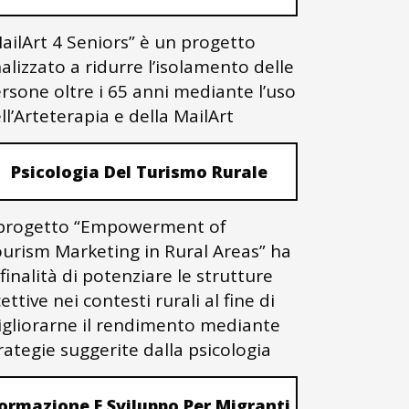
ailArt 4 Seniors” è un progetto
nalizzato a ridurre l’isolamento delle
rsone oltre i 65 anni mediante l’uso
ll’Arteterapia e della MailArt
Psicologia Del Turismo Rurale
 progetto “Empowerment of
urism Marketing in Rural Areas” ha
 finalità di potenziare le strutture
cettive nei contesti rurali al fine di
gliorarne il rendimento mediante
rategie suggerite dalla psicologia
ormazione E Sviluppo Per Migranti