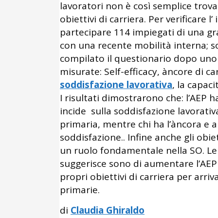
lavoratori non è così semplice trova
obiettivi di carriera. Per verificare l’
partecipare 114 impiegati di una gr
con una recente mobilità interna; s
compilato il questionario dopo uno 
misurate: Self-efficacy, àncore di car
soddisfazione lavorativa
, la capac
I risultati dimostrarono che: l’AEP 
incide sulla soddisfazione lavorati
primaria, mentre chi ha l’àncora e a
soddisfazione.. Infine anche gli obi
un ruolo fondamentale nella SO. Le 
suggerisce sono di aumentare l’AEP 
propri obiettivi di carriera per arri
primarie.
di
Claudia Ghiraldo