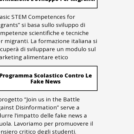
asic STEM Competences for
grants” si basa sullo sviluppo di
mpetenze scientifiche e tecniche
r migranti. La formazione italiana si
cuperà di sviluppare un modulo sul
rketing alimentare etico
Programma Scolastico Contro Le
Fake News
 progetto “Join us in the Battle
ainst Disinformation” serve a
durre l’impatto delle fake news a
uola. Lavoriamo per promuovere il
nsiero critico degli studenti.