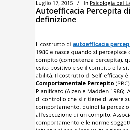
Luglio 17, 2015
In
Psicologia del L
Autoefficacia Percepita di
definizione
Il costrutto di
autoefficacia percep
1986 e nasce quando si percepisce di
compito (competenza percepita), qu
esito positivo e se il compito e la s
abilità. Il costrutto di Self-efficacy
Comportamentale Percepito
(PBC)
Pianificato (Ajzen e Madden 1986; Aj
di controllo che si ritiene di avere
comportamento, quindi la percezione d
all’esecuzione di un compito. Asso
comportamento e le norme soggettiv