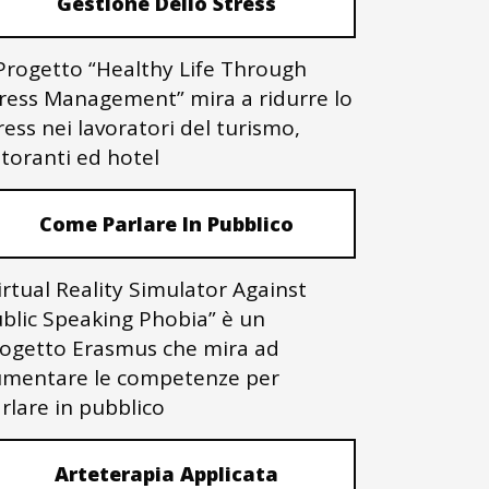
Gestione Dello Stress
 Progetto “Healthy Life Through
ress Management” mira a ridurre lo
ress nei lavoratori del turismo,
storanti ed hotel
Come Parlare In Pubblico
irtual Reality Simulator Against
blic Speaking Phobia” è un
ogetto Erasmus che mira ad
mentare le competenze per
rlare in pubblico
Arteterapia Applicata