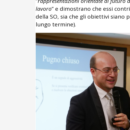
“
rappresentazioni orientate al futuro d
lavoro
” e dimostrano che essi contrib
della SO, sia che gli obiettivi siano
lungo termine).