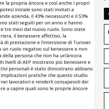
re la propria àncora e così anche i propri
 ipotesi iniziale sono stati invitati a
ande azienda, il 43% neoassunti e il 53%
ono stati seguiti per un anno e hanno
e tre mesi dal nuovo ruolo. Sono state
riera, il benessere affettivo, la
ità di prestazione e l’intenzione di Turover.
ha un ruolo negativo sul benessere e non
va della persona che non ha un’àncora
lti livelli di AEP mostrano più benessere e
ettivi personali è stato dimostrano abbiano
implicazioni pratiche che questo studio
nei lavoratori e renderli consapevoli dei
vare a capire quali sono le proprie àncore