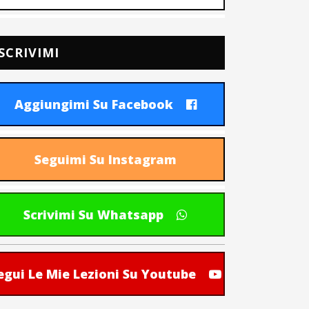
SCRIVIMI
Aggiungimi Su Facebook
Seguimi Su Instagram
Scrivimi Su Whatsapp
egui Le Mie Lezioni Su Youtube