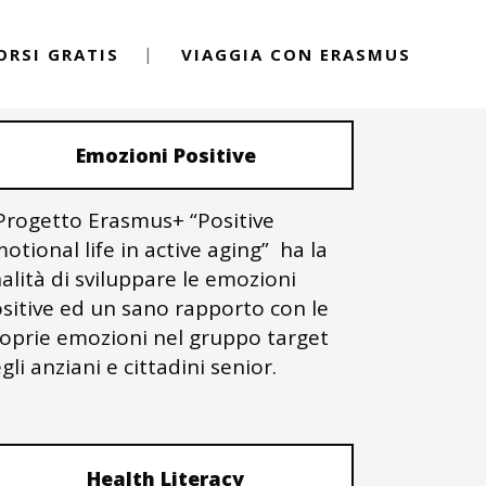
ORSI GRATIS
VIAGGIA CON ERASMUS
PROGETTI ERASMUS+
Emozioni Positive
 Progetto Erasmus+ “Positive
otional life in active aging” ha la
nalità di sviluppare le emozioni
sitive ed un sano rapporto con le
oprie emozioni nel gruppo target
gli anziani e cittadini senior.
Health Literacy