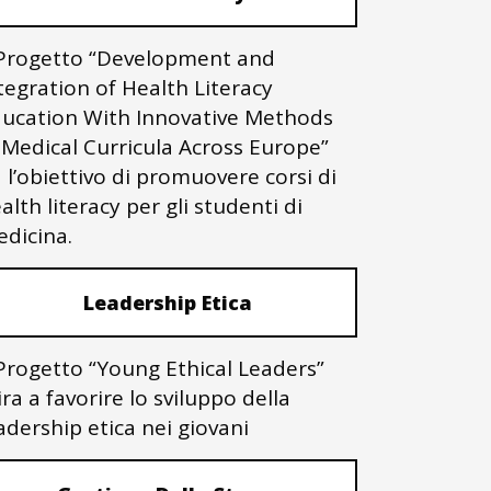
 Progetto “Development and
tegration of Health Literacy
ucation With Innovative Methods
 Medical Curricula Across Europe”
 l’obiettivo di promuovere corsi di
alth literacy per gli studenti di
dicina.
Leadership Etica
 Progetto “Young Ethical Leaders”
ra a favorire lo sviluppo della
adership etica nei giovani