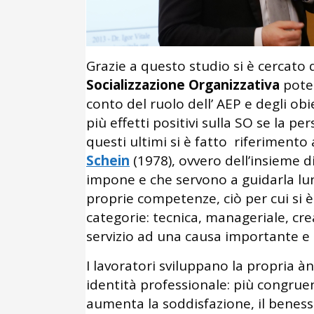
Grazie a questo studio si è cercato qu
Socializzazione Organizzativa
potes
conto del ruolo dell’ AEP e degli obie
più effetti positivi sulla SO se la pe
questi ultimi si è fatto riferimento 
Schein
(1978), ovvero dell’insieme di
impone e che servono a guidarla lun
proprie competenze, ciò per cui si è
categorie: tecnica, manageriale, crea
servizio ad una causa importante e 
I lavoratori sviluppano la propria à
identità professionale: più congruenz
aumenta la soddisfazione, il benesse