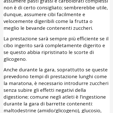
assumere pasti grassi e carboidrati complessi
non è di certo consigliato; sembrerebbe utile,
dunque, assumere cibi facilmente e
velocemente digeribili come la frutta o
meglio le bevande contenenti zuccheri.
La prestazione sarà sempre più efficiente se il
cibo ingerito sarà completamente digerito e
se questo abbia ripristinato le scorte di
glicogeno.
Anche durante la gara, soprattutto se queste
prevedono tempi di prestazione lunghi come
la maratona, è necessario introdurre zuccheri
senza subire gli effetti negativi della
digestione; comune negli atleti è l’ingestione
durante la gara di barrette contenenti:
maltodestrine (amido/glicogeno), glucosio,