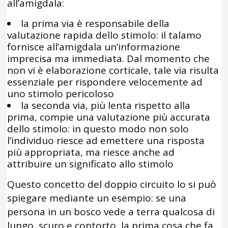
all’amigdala:
la prima via è responsabile della
valutazione rapida dello stimolo: il talamo
fornisce all’amigdala un’informazione
imprecisa ma immediata. Dal momento che
non vi è elaborazione corticale, tale via risulta
essenziale per rispondere velocemente ad
uno stimolo pericoloso
la seconda via, più lenta rispetto alla
prima, compie una valutazione più accurata
dello stimolo: in questo modo non solo
l’individuo riesce ad emettere una risposta
più appropriata, ma riesce anche ad
attribuire un significato allo stimolo
Questo concetto del doppio circuito lo si può
spiegare mediante un esempio: se una
persona in un bosco vede a terra qualcosa di
lungo, scuro e contorto, la prima cosa che fa