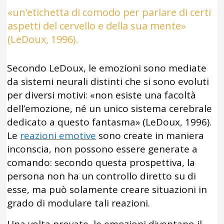
«un’etichetta di comodo per parlare di certi
aspetti del cervello e della sua mente»
(LeDoux, 1996).
Secondo LeDoux, le emozioni sono mediate
da sistemi neurali distinti che si sono evoluti
per diversi motivi: «non esiste una facoltà
dell’emozione, né un unico sistema cerebrale
dedicato a questo fantasma» (LeDoux, 1996).
Le
reazioni emotive
sono create in maniera
inconscia, non possono essere generate a
comando: secondo questa prospettiva, la
persona non ha un controllo diretto su di
esse, ma può solamente creare situazioni in
grado di modulare tali reazioni.
Una volta provate, le emozioni diventano il