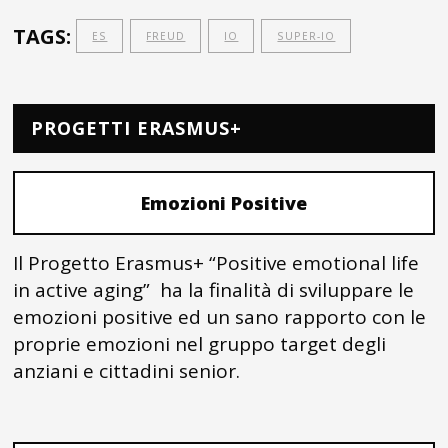
TAGS:
ES
FREUD
IO
SUPER-IO
PROGETTI ERASMUS+
Emozioni Positive
Il Progetto Erasmus+ “Positive emotional life
in active aging” ha la finalità di sviluppare le
emozioni positive ed un sano rapporto con le
proprie emozioni nel gruppo target degli
anziani e cittadini senior.