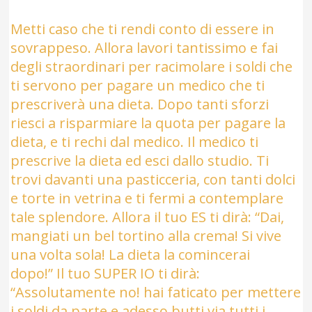
Metti caso che ti rendi conto di essere in
sovrappeso. Allora lavori tantissimo e fai
degli straordinari per racimolare i soldi che
ti servono per pagare un medico che ti
prescriverà una dieta. Dopo tanti sforzi
riesci a risparmiare la quota per pagare la
dieta, e ti rechi dal medico. Il medico ti
prescrive la dieta ed esci dallo studio. Ti
trovi davanti una pasticceria, con tanti dolci
e torte in vetrina e ti fermi a contemplare
tale splendore. Allora il tuo ES ti dirà: “Dai,
mangiati un bel tortino alla crema! Si vive
una volta sola! La dieta la comincerai
dopo!” Il tuo SUPER IO ti dirà:
“Assolutamente no! hai faticato per mettere
i soldi da parte e adesso butti via tutti i