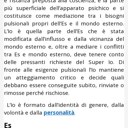
è l’istanza preposta alla coscienza, è la parte
più superficiale dell’apparato psichico e si
costituisce come mediazione tra i bisogni
pulsionali propri dell’Es e il mondo esterno.
L’Io è quella parte dell’Es che è stata
modificata dall’influsso e dalla vicinanza del
mondo esterno e, oltre a mediare i conflitti
tra Es e mondo esterno, deve tenere conto
delle pressanti richieste del Super Io. Di
fronte alle esigenze pulsionali l’Io mantiene
un atteggiamento critico e decide quali
debbano essere conseguite subito, rinviate o
rimosse perché rischiose.
L’Io è formato dall’identità di genere, dalla
volontà e dalla
personalità
.
Es