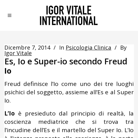
Dicembre 7, 2014
In
Psicologia Clinica
By
Igor Vitale
Es, Io e Super-io secondo Freud
Io
Freud definisce l’Io come uno dei tre luoghi
psichici del soggetto, assieme all’Es e al Super
Io.
L’Io
è presieduto dal principio di realtà, la
coscienza mediatrice che si trova tra
l’incudine dell’Es e il martello del Super Io. L’Io