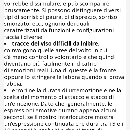
vorrebbe dissimulare, e può scomparire
bruscamente. Si possono distinguere diversi
tipi di sorrisi: di paura, di disprezzo, sorriso
smorzato, ecc., ognuno dei quali
caratterizzati da funzioni e configurazioni
facciali diverse
tracce del viso difficili da inibire
:
coinvolgono quelle aree del volto in cui
c’è meno controllo volontario e che quindi
diventano più facilmente indicatrici
di emozioni reali. Una di queste è la fronte,
oppure lo stringere le labbra quando si prova
rabbia;
errori nella durata di un’emozione e nella
scelta del momento di attacco e stacco di
un’emozione. Dato che, generalmente, le
espressioni emotive durano appena alcuni
secondi, se il nostro interlocutore mostra
un’espressione continuata che dura tra i 5 e i