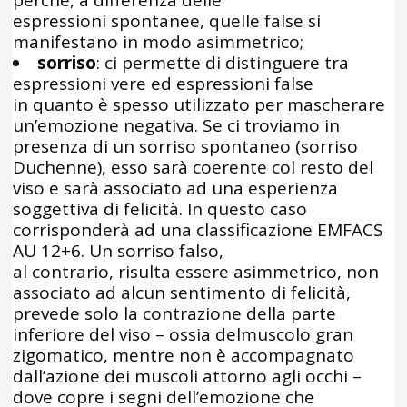
espressioni spontanee, quelle false si
manifestano in modo asimmetrico;
sorriso
: ci permette di distinguere tra
espressioni vere ed espressioni false
in quanto è spesso utilizzato per mascherare
un’emozione negativa. Se ci troviamo in
presenza di un sorriso spontaneo (sorriso
Duchenne), esso sarà coerente col resto del
viso e sarà associato ad una esperienza
soggettiva di felicità. In questo caso
corrisponderà ad una classificazione EMFACS
AU 12+6. Un sorriso falso,
al contrario, risulta essere asimmetrico, non
associato ad alcun sentimento di felicità,
prevede solo la contrazione della parte
inferiore del viso – ossia delmuscolo gran
zigomatico, mentre non è accompagnato
dall’azione dei muscoli attorno agli occhi –
dove copre i segni dell’emozione che