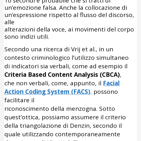
10 secondi è probabile che si tratti di
un’emozione falsa. Anche la collocazione di
un’espressione rispetto al flusso del discorso,
alle
alterazioni della voce, ai movimenti del corpo
sono indizi utili.
Secondo una ricerca di Vrij et al., in un
contesto criminologico l’utilizzo simultaneo
di indicatori sia verbali, come ad esempio il
Criteria Based Content Analysis (CBCA)
,
che non verbali, come, appunto, il
Facial
Action Coding System (FACS)
,
possono
facilitare il
riconoscimento della menzogna. Sotto
quest’ottica, possiamo assumere il criterio
della triangolazione di Denzin, secondo il
quale utilizzando contemporaneamente