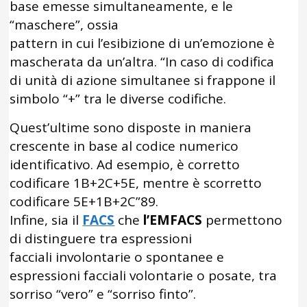
base emesse simultaneamente, e le
“maschere”, ossia
pattern in cui l’esibizione di un’emozione è
mascherata da un’altra. “In caso di codifica
di unità di azione simultanee si frappone il
simbolo “+” tra le diverse codifiche.
Quest’ultime sono disposte in maniera
crescente in base al codice numerico
identificativo. Ad esempio, è corretto
codificare 1B+2C+5E, mentre è scorretto
codificare 5E+1B+2C”89.
Infine, sia il
FACS
che
l’EMFACS
permettono
di distinguere tra espressioni
facciali involontarie o spontanee e
espressioni facciali volontarie o posate, tra
sorriso “vero” e “sorriso finto”.