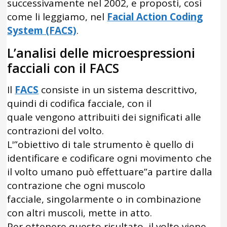
successivamente nel 2002, e proposti, così
come li leggiamo, nel
Facial Action Coding
System (FACS)
.
L’analisi delle microespressioni
facciali con il FACS
Il
FACS
consiste in un sistema descrittivo,
quindi di codifica facciale, con il
quale vengono attribuiti dei significati alle
contrazioni del volto.
L'”obiettivo di tale strumento è quello di
identificare e codificare ogni movimento che
il volto umano può effettuare”a partire dalla
contrazione che ogni muscolo
facciale, singolarmente o in combinazione
con altri muscoli, mette in atto.
Per ottenere questo risultato, il volto viene