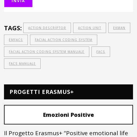
TAGS:
ACTION DESCRIPTOR
ACTION UNIT
EKMAN
EMFACS
FACIAL ACTION CODING SYSTEM
FACIAL ACTION CODING SYSTEM MANUALE
FACS
FACS MANUALE
PROGETTI ERASMUS+
Emozioni Positive
Il Progetto Erasmus+ “Positive emotional life