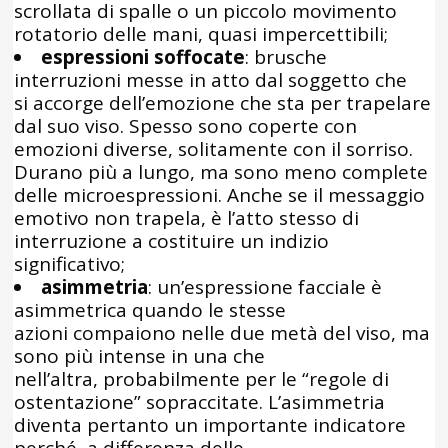
scrollata di spalle o un piccolo movimento
rotatorio delle mani, quasi impercettibili;
espressioni soffocate
: brusche
interruzioni messe in atto dal soggetto che
si accorge dell’emozione che sta per trapelare
dal suo viso. Spesso sono coperte con
emozioni diverse, solitamente con il sorriso.
Durano più a lungo, ma sono meno complete
delle microespressioni. Anche se il messaggio
emotivo non trapela, è l’atto stesso di
interruzione a costituire un indizio
significativo;
asimmetria
: un’espressione facciale è
asimmetrica quando le stesse
azioni compaiono nelle due metà del viso, ma
sono più intense in una che
nell’altra, probabilmente per le “regole di
ostentazione” sopraccitate. L’asimmetria
diventa pertanto un importante indicatore
perché, a differenza delle