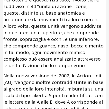
suddiviso in 44 “unità di azione”: zone,
queste, distinte su base anatomica e
accomunate da movimenti tra loro coerenti.
A loro volta, queste unità vengono suddivise
in due aree: una superiore, che comprende
fronte, sopracciglia e occhi, e una inferiore,
che comprende guance, naso, bocca e mento.
In tal modo, ogni movimento mimico
complesso può essere analizzato attraverso
le unità d’azione che lo compongono.
Nella nuova versione del 2002, le Action Unit
(AU) “vengono inoltre contraddistinte in base
al grado della loro intensità, misurata su una
scala di tipo Likert a 5 punti e identificati con
le lettere dalla A alle E, dove A corrisponde al
solo accenno del movimento, ed E alla