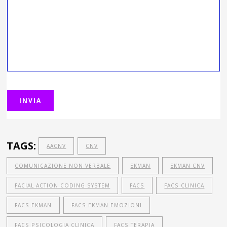
TAGS:
AACNV
CNV
COMUNICAZIONE NON VERBALE
EKMAN
EKMAN CNV
FACIAL ACTION CODING SYSTEM
FACS
FACS CLINICA
FACS EKMAN
FACS EKMAN EMOZIONI
FACS PSICOLOGIA CLINICA
FACS TERAPIA