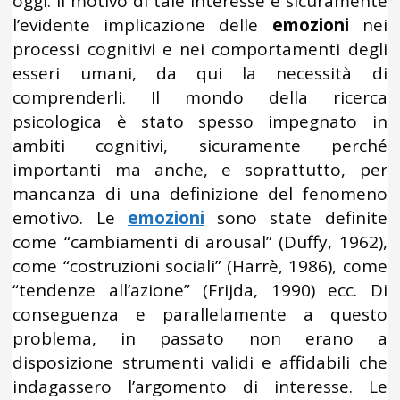
oggi. Il motivo di tale interesse è sicuramente
l’evidente implicazione delle
emozioni
nei
processi cognitivi e nei comportamenti degli
esseri umani, da qui la necessità di
comprenderli. Il mondo della ricerca
psicologica è stato spesso impegnato in
ambiti cognitivi, sicuramente perché
importanti ma anche, e soprattutto, per
mancanza di una definizione del fenomeno
emotivo. Le
emozioni
sono state definite
come “cambiamenti di arousal” (Duffy, 1962),
come “costruzioni sociali” (Harrè, 1986), come
“tendenze all’azione” (Frijda, 1990) ecc. Di
conseguenza e parallelamente a questo
problema, in passato non erano a
disposizione strumenti validi e affidabili che
indagassero l’argomento di interesse. Le