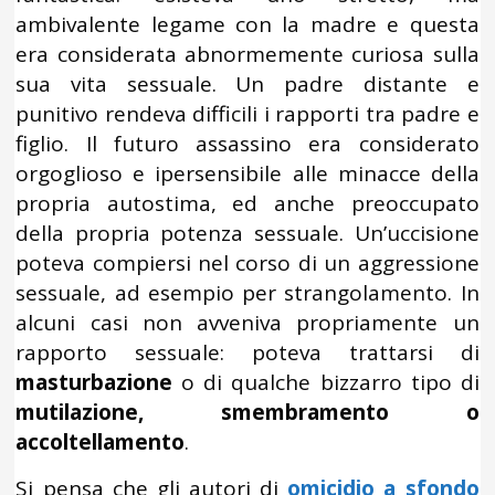
ambivalente legame con la madre e questa
era considerata abnormemente curiosa sulla
sua vita sessuale. Un padre distante e
punitivo rendeva difficili i rapporti tra padre e
figlio. Il futuro assassino era considerato
orgoglioso e ipersensibile alle minacce della
propria autostima, ed anche preoccupato
della propria potenza sessuale. Un’uccisione
poteva compiersi nel corso di un aggressione
sessuale, ad esempio per strangolamento. In
alcuni casi non avveniva propriamente un
rapporto sessuale: poteva trattarsi di
masturbazione
o di qualche bizzarro tipo di
mutilazione, smembramento o
accoltellamento
.
Si pensa che gli autori di
omicidio a sfondo