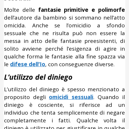
Molte delle
fantasie primitive e polimorfe
dell’autore da bambino si sommano nell’atto
omicida. Anche se l’omicidio a sfondo
sessuale che ne risulta può non essere la
messa in atto delle fantasie preesistenti, di
solito avviene perché l’esigenza di agire in
qualche forma le fantasie alla fine spazza via
le
difese dell’Io
, con conseguenze diverse.
L’utilizzo del diniego
L’utilizzo del diniego è spesso menzionato a
proposito degli
omicidi sessuali
. Quando il
diniego è cosciente, si riferisce ad un
individuo che tenta semplicemente di negare
completamente i fatti. Qualche volta il
diniego è utilizzato per giustificare in qualche