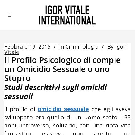
Febbraio 19, 2015
In
Criminologia
By
Igor
Vitale
Il Profilo Psicologico di compie
un Omicidio Sessuale o uno
Stupro
Studi descrittivi sugli omicidi
sessuali
Il profilo di
omicidio sessuale
che egli aveva
sviluppato era quello di un uomo sotto i 35
anni, introverso, solitario, con una ricca vita
fantastica. esisteva uno stretto, ma