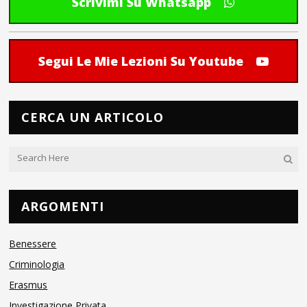
Scrivimi Su Whatsapp
Segui Le Mie Lezioni Su Youtube
CERCA UN ARTICOLO
ARGOMENTI
Benessere
Criminologia
Erasmus
Investigazione Privata