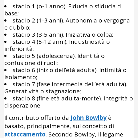
stadio 1 (o-1 anno). Fiducia o sfiducia di
base;
stadio 2 (1-3 anni). Autonomia o vergogna
e dubbio;
stadio 3 (3-5 anni). Iniziativa o colpa;
stadio 4 (5-12 anni). Industriosità o
inferiorità;
stadio 5 (adolescenza). Identità o
confusione di ruoli;
stadio 6 (inizio dell’età adulta): Intimità o
isolamento;
stadio 7 (fase intermedia dell’età adulta).
Generatività o stagnazione;
stadio 8 (fine età adulta-morte). Integrità o
disperazione.
Il contributo offerto da
John Bowlby
è
basato, principalmente, sul concetto di
attaccamento
. Secondo Bowlby, il legame