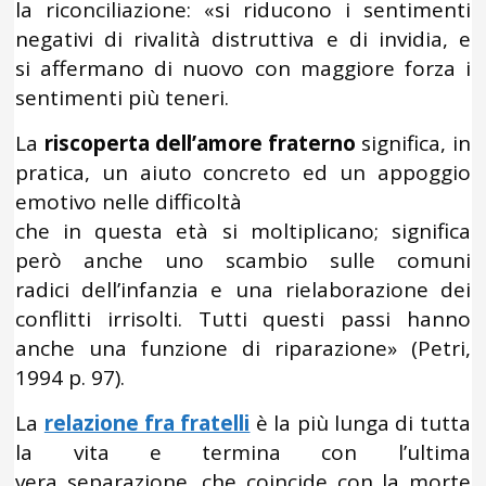
la riconciliazione: «si riducono i sentimenti
negativi di rivalità distruttiva e di invidia, e
si affermano di nuovo con maggiore forza i
sentimenti più teneri.
La
riscoperta dell’amore fraterno
significa, in
pratica, un aiuto concreto ed un appoggio
emotivo nelle difficoltà
che in questa età si moltiplicano; significa
però anche uno scambio sulle comuni
radici dell’infanzia e una rielaborazione dei
conflitti irrisolti. Tutti questi passi hanno
anche una funzione di riparazione» (Petri,
1994 p. 97).
La
relazione fra fratelli
è la più lunga di tutta
la vita e termina con l’ultima
vera separazione, che coincide con la morte