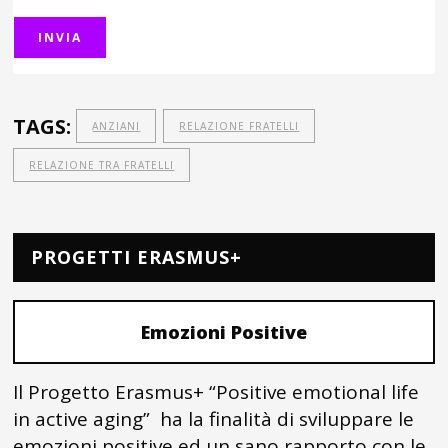
TAGS:
ANZIANI
RELAZIONE FRATELLI
RELAZIONE TRA FRATELLI
PROGETTI ERASMUS+
Emozioni Positive
Il Progetto Erasmus+ “Positive emotional life
in active aging” ha la finalità di sviluppare le
emozioni positive ed un sano rapporto con le