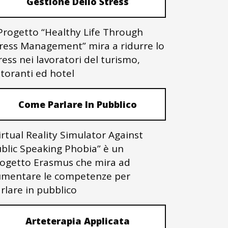
Gestione Dello Stress
 Progetto “Healthy Life Through
ress Management” mira a ridurre lo
ress nei lavoratori del turismo,
storanti ed hotel
Come Parlare In Pubblico
irtual Reality Simulator Against
blic Speaking Phobia” è un
ogetto Erasmus che mira ad
mentare le competenze per
rlare in pubblico
Arteterapia Applicata