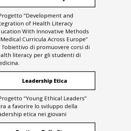
 Progetto “Development and
tegration of Health Literacy
ucation With Innovative Methods
 Medical Curricula Across Europe”
 l’obiettivo di promuovere corsi di
alth literacy per gli studenti di
dicina.
Leadership Etica
 Progetto “Young Ethical Leaders”
ra a favorire lo sviluppo della
adership etica nei giovani