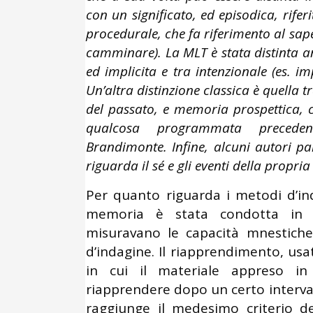
con un significato, ed episodica, rifer
procedurale, che fa riferimento al sape
camminare). La MLT è stata distinta a
ed implicita e tra intenzionale (es. 
Un’altra distinzione classica è quella 
del passato, e memoria prospettica, c
qualcosa programmata precedent
Brandimonte. Infine, alcuni autori p
riguarda il sé e gli eventi della propria 
Per quanto riguarda i metodi d’ind
memoria è stata condotta in l
misuravano le capacità mnestiche
d’indagine. Il riapprendimento, usa
in cui il materiale appreso in
riapprendere dopo un certo interva
raggiunge il medesimo criterio 