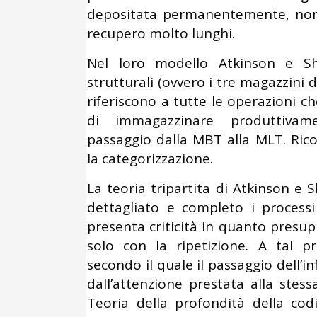
depositata permanentemente, nono
recupero molto lunghi.
Nel loro modello Atkinson e Sh
strutturali (ovvero i tre magazzini d
riferiscono a tutte le operazioni 
di immagazzinare produttivame
passaggio dalla MBT alla MLT. Rico
la categorizzazione.
La teoria tripartita di Atkinson e S
dettagliato e completo i process
presenta criticità in quanto presup
solo con la ripetizione. A tal p
secondo il quale il passaggio dell’i
dall’attenzione prestata alla stes
Teoria della profondità della codi