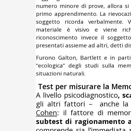
numero minore di prove, allora si
primo apprendimento. La rievocazion
soggetto ricorda verbalmente. 
materiale è visivo e viene rich
riconoscimento invece il soggetto
presentati assieme ad altri, detti dis
Furono Galton, Bartlett e in parti
“ecologica” degli studi sulla me
situazioni naturali.
Test per misurare la Mem
A livello psicodiagnostico
, s
gli altri fattori – anche 
Cohen
: il fattore di memor
subtest di ragionamento a
comprende sia l’immediata 