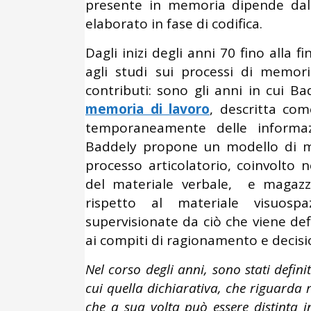
presente in memoria dipende dall
elaborato in fase di codifica.
Dagli inizi degli anni 70 fino alla f
agli studi sui processi di memori
contributi: sono gli anni in cui B
memoria di lavoro
, descritta co
temporaneamente delle informazi
Baddely propone un modello di m
processo articolatorio, coinvolto 
del materiale verbale, e magazz
rispetto al materiale visuos
supervisionate da ciò che viene def
ai compiti di ragionamento e decisi
Nel corso degli anni, sono stati defini
cui quella dichiarativa, che riguarda 
che a sua volta può essere distinta 