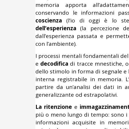
memoria apporta all’adattame
conservando le informazioni pa
coscienza
(l’io di oggi è lo st
dell’esperienza
(la percezione 
dall’esperienza passata e permett
con l’ambiente).
I processi mentali fondamentali del
e
decodifica
di tracce mnestiche, o
dello stimolo in forma di segnale e
interna registrabile in memoria. L
partire da un’analisi dei dati in a
generalizzante od estrapolativi.
La ritenzione
e
immagazzinamen
più o meno lungo di tempo: sono i p
informazioni acquisite in memori