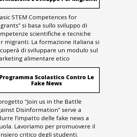
asic STEM Competences for
grants” si basa sullo sviluppo di
mpetenze scientifiche e tecniche
r migranti. La formazione italiana si
cuperà di sviluppare un modulo sul
rketing alimentare etico
Programma Scolastico Contro Le
Fake News
 progetto “Join us in the Battle
ainst Disinformation” serve a
durre l’impatto delle fake news a
uola. Lavoriamo per promuovere il
nsiero critico degli studenti.