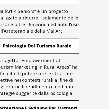
ailArt 4 Seniors” è un progetto
nalizzato a ridurre l’isolamento delle
rsone oltre i 65 anni mediante l’uso
ll’Arteterapia e della MailArt
Psicologia Del Turismo Rurale
 progetto “Empowerment of
urism Marketing in Rural Areas” ha
 finalità di potenziare le strutture
cettive nei contesti rurali al fine di
gliorarne il rendimento mediante
rategie suggerite dalla psicologia
ormazione E Sviluppo Per Migranti