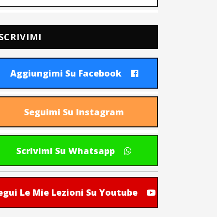
SCRIVIMI
Aggiungimi Su Facebook
Seguimi Su Instagram
Scrivimi Su Whatsapp
egui Le Mie Lezioni Su Youtube