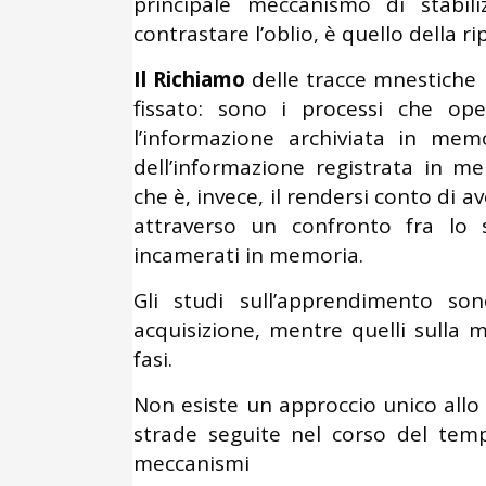
principale meccanismo di stabil
contrastare l’oblio, è quello della ri
Il Richiamo
delle tracce mnestiche n
fissato: sono i processi che ope
l’informazione archiviata in mem
dell’informazione registrata in me
che è, invece, il rendersi conto di 
attraverso un confronto fra lo 
incamerati in memoria.
Gli studi sull’apprendimento so
acquisizione, mentre quelli sull
fasi.
Non esiste un approccio unico allo
strade seguite nel corso del temp
meccanismi