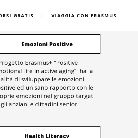
ORSI GRATIS
VIAGGIA CON ERASMUS
PROGETTI ERASMUS+
Emozioni Positive
 Progetto Erasmus+ “Positive
otional life in active aging” ha la
nalità di sviluppare le emozioni
sitive ed un sano rapporto con le
oprie emozioni nel gruppo target
gli anziani e cittadini senior.
Health Literacy