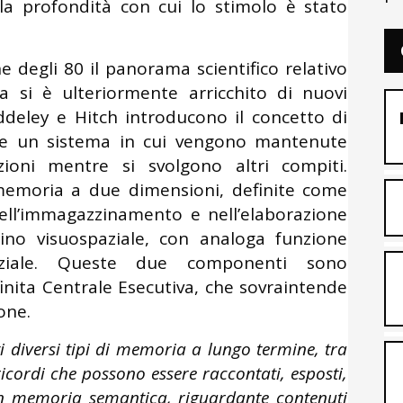
a profondità con cui lo stimolo è stato
ine degli 80 il panorama scientifico relativo
a si è ulteriormente arricchito di nuovi
addeley e Hitch introducono il concetto di
me un sistema in cui vengono mantenute
oni mentre si svolgono altri compiti.
emoria a due dimensioni, definite come
nell’immagazzinamento e nell’elaborazione
ino visuospaziale, con analoga funzione
paziale. Queste due componenti sono
inita Centrale Esecutiva, che sovraintende
one.
ti diversi tipi di memoria a lungo termine, tra
ricordi che possono essere raccontati, esposti,
in memoria semantica, riguardante contenuti