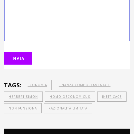
TAGS:
ECONOMIA
FINANZA COMPORTAMENTALE
HERBERT SIMON
HOMO OECONOMICUS
INEFFICACE
NON FUNZIONA
RAZIONALITÀ LIMITATA