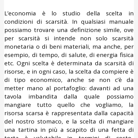
L’economia è lo studio della scelta in
condizioni di scarsità. In qualsiasi manuale
possiamo trovare una definizione simile, ove
per scarsità si intende non solo scarsità
monetaria o di beni materiali, ma anche, per
esempio, di tempo, di salute, di energia fisica
etc. Ogni scelta è determinata da scarsità di
risorse, e in ogni caso, la scelta da compiere è
di tipo economico, anche se non c’è da
metter mano al portafoglio: davanti ad una
tavola imbandita dalla quale possiamo
mangiare tutto quello che vogliamo, la
risorsa scarsa è rappresentata dalla capacità
del nostro stomaco, e la scelta di mangiare
una tartina in più a scapito di una fetta di
torta è valutabile in termini di costo-