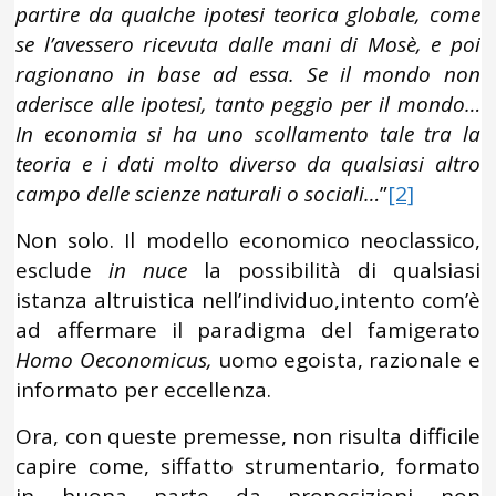
partire da qualche ipotesi teorica globale, come
se l’avessero ricevuta dalle mani di Mosè, e poi
ragionano in base ad essa. Se il mondo non
aderisce alle ipotesi, tanto peggio per il mondo…
In economia si ha uno scollamento tale tra la
teoria e i dati molto diverso da qualsiasi altro
campo delle scienze naturali o sociali…
”
[2]
Non solo. Il modello economico neoclassico,
esclude
in nuce
la possibilità di qualsiasi
istanza altruistica nell’individuo,intento com’è
ad affermare il paradigma del famigerato
Homo Oeconomicus,
uomo egoista, razionale e
informato per eccellenza.
Ora, con queste premesse, non risulta difficile
capire come, siffatto strumentario, formato
in buona parte da proposizioni non