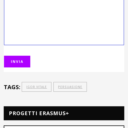
TAGS:
IGOR VITALE
PERSUASIONE
PROGETTI ERASMUS+