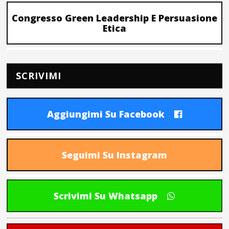
Congresso Green Leadership E Persuasione
Etica
SCRIVIMI
Aggiungimi Su Facebook
Seguimi Su Instagram
Scrivimi Su Whatsapp