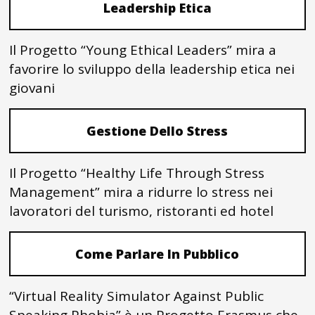
Leadership Etica
Il Progetto “Young Ethical Leaders” mira a
favorire lo sviluppo della leadership etica nei
giovani
Gestione Dello Stress
Il Progetto “Healthy Life Through Stress
Management” mira a ridurre lo stress nei
lavoratori del turismo, ristoranti ed hotel
Come Parlare In Pubblico
“Virtual Reality Simulator Against Public
Speaking Phobia” è un Progetto Erasmus che