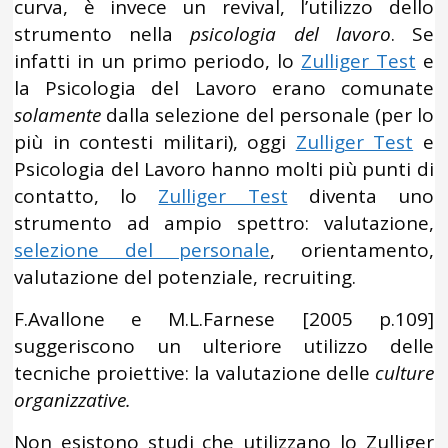
curva, è invece un revival, l’utilizzo dello
strumento nella
psicologia del lavoro
. Se
infatti in un primo periodo, lo
Zulliger Test
e
la Psicologia del Lavoro erano comunate
solamente
dalla selezione del personale (per lo
più in contesti militari), oggi
Zulliger Test
e
Psicologia del Lavoro hanno molti più punti di
contatto, lo
Zulliger Test
diventa uno
strumento ad ampio spettro: valutazione,
selezione del personale
, orientamento,
valutazione del potenziale, recruiting.
F.Avallone e M.L.Farnese [2005 p.109]
suggeriscono un ulteriore utilizzo delle
tecniche proiettive: la valutazione delle
culture
organizzative.
Non esistono studi che utilizzano lo Zulliger