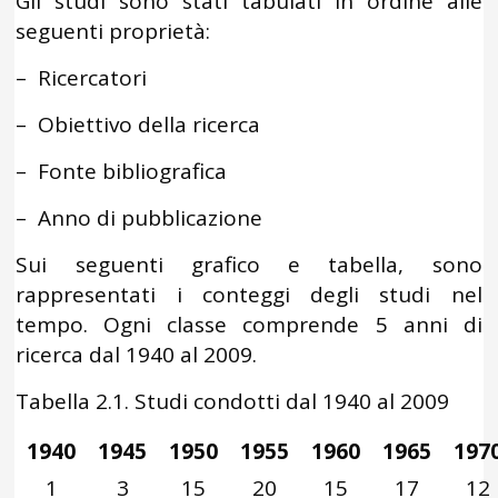
Gli studi sono stati tabulati in ordine alle
seguenti proprietà:
– Ricercatori
– Obiettivo della ricerca
– Fonte bibliografica
– Anno di pubblicazione
Sui seguenti grafico e tabella, sono
rappresentati i conteggi degli studi nel
tempo. Ogni classe comprende 5 anni di
ricerca dal 1940 al 2009.
Tabella 2.1. Studi condotti dal 1940 al 2009
1940
1945
1950
1955
1960
1965
197
1
3
15
20
15
17
12