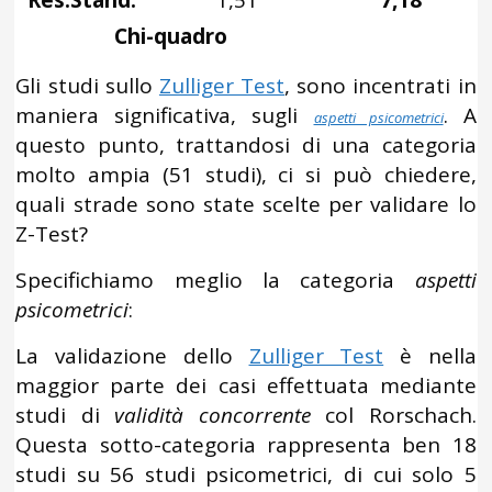
Res.Stand.
1,51
7,18
Chi-quadro
Gli studi sullo
Zulliger Test
, sono incentrati in
maniera significativa, sugli
. A
aspetti psicometrici
questo punto, trattandosi di una categoria
molto ampia (51 studi), ci si può chiedere,
quali strade sono state scelte per validare lo
Z-Test?
Specifichiamo meglio la categoria
aspetti
psicometrici
:
La validazione dello
Zulliger Test
è nella
maggior parte dei casi effettuata mediante
studi di
validità concorrente
col Rorschach.
Questa sotto-categoria rappresenta ben 18
studi su 56 studi psicometrici, di cui solo 5