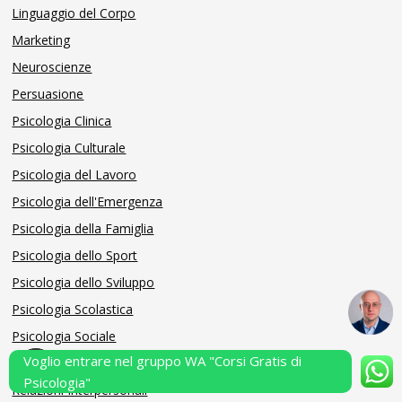
Linguaggio del Corpo
Marketing
Neuroscienze
Persuasione
Psicologia Clinica
Psicologia Culturale
Psicologia del Lavoro
Psicologia dell'Emergenza
Psicologia della Famiglia
Psicologia dello Sport
Psicologia dello Sviluppo
Psicologia Scolastica
Psicologia Sociale
Voglio entrare nel gruppo WA "Corsi Gratis di
Psicometria
Psicologia"
Relazioni Interpersonali