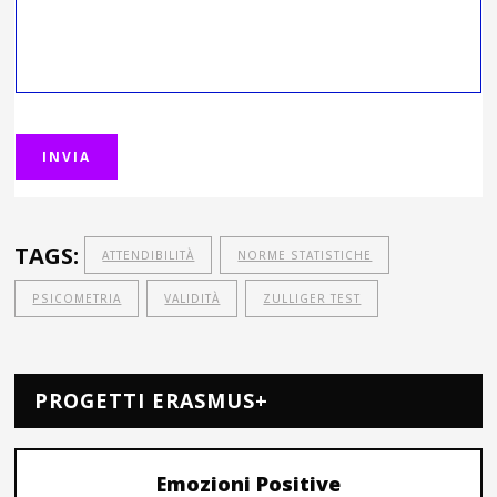
TAGS:
ATTENDIBILITÀ
NORME STATISTICHE
PSICOMETRIA
VALIDITÀ
ZULLIGER TEST
PROGETTI ERASMUS+
Emozioni Positive