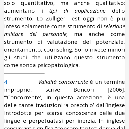
solo quantitativo, ma anche qualitativo:
aumentano i
tipi di applicazione
dello
strumento. Lo Zulliger Test oggi non è più
inteso solamente come strumento di
selezione
militare del personale,
ma anche come
strumento di valutazione del potenziale,
orientamento, counseling. Sono invece minori
gli studi che utilizzano questo strumento
come sonda psicopatologica.
4
Validità concorrente
è un termine
improprio, scrive Boncori [2006]:
“’Concorrente’, in questa accezione, è una
delle tante traduzioni ‘a orecchio’ dall’inglese
introdotte per scarsa conoscenza delle due
lingue e perpetuatasi per inerzia. In inglese
concurrent
significa “concomitante”: deriva dal