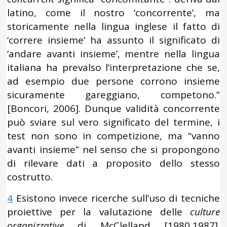
latino, come il nostro ‘concorrente’, ma
storicamente nella lingua inglese il fatto di
‘correre insieme’ ha assunto il significato di
‘andare avanti insieme’, mentre nella lingua
italiana ha prevalso l’interpretazione che se,
ad esempio due persone corrono insieme
sicuramente gareggiano, competono.”
[Boncori, 2006]. Dunque validità concorrente
può sviare sul vero significato del termine, i
test non sono in competizione, ma “vanno
avanti insieme” nel senso che si propongono
di rilevare dati a proposito dello stesso
costrutto.
4
Esistono invece ricerche sull’uso di tecniche
proiettive per la valutazione delle
culture
organizzative
di McClelland [1980,1987].