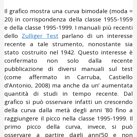
Il grafico mostra una curva bimodale (moda =
20) in corrispondenza della classe 1955-1959
e della classe 1995-1999. I manuali più recenti
dello
Zulliger Test
parlano di un interesse
recente a tale strumento, nonostante sia
stato costruito nel 1942. Questo interesse è
confermato non solo dalla recente
pubblicazione di diversi manuali sul test
(come affermato in Carruba, Castiello
d’Antonio, 2008) ma anche da un’ aumentata
quantità di studi in tempo recente. Dal
grafico si può osservare infatti un crescendo
della curva dalla metà degli anni ’80 fino a
raggiungere il picco nella classe 1995-1999. Il
primo picco della curva, invece, si può
osservare a partire dagli anni’50 e non