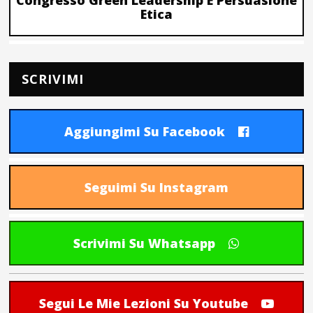
Congresso Green Leadership E Persuasione
Etica
SCRIVIMI
Aggiungimi Su Facebook
Seguimi Su Instagram
Scrivimi Su Whatsapp
Segui Le Mie Lezioni Su Youtube