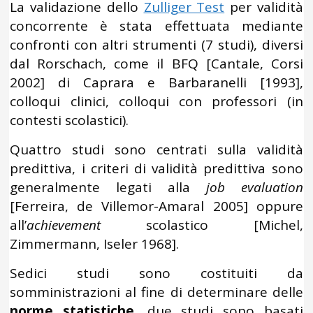
La validazione dello
Zulliger Test
per validità
concorrente è stata effettuata mediante
confronti con altri strumenti (7 studi), diversi
dal Rorschach, come il BFQ [Cantale, Corsi
2002] di Caprara e Barbaranelli [1993],
colloqui clinici, colloqui con professori (in
contesti scolastici).
Quattro studi sono centrati sulla validità
predittiva, i criteri di validità predittiva sono
generalmente legati alla
job evaluation
[Ferreira, de Villemor-Amaral 2005] oppure
all’
achievement
scolastico [Michel,
Zimmermann, Iseler 1968].
Sedici studi sono costituiti da
somministrazioni al fine di determinare delle
norme statistiche
, due studi sono basati