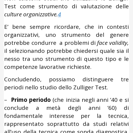
Test come strumento di valutazione delle
culture organizzative.
4
E’ bene sempre ricordare, che in contesti
organizzativi, uno strumento del genere
potrebbe condurre a problemi di
face validity,
il selezionando potrebbe chiedersi quale sia il
nesso tra uno strumento di questo tipo e le
competenze lavorative richieste.
Concludendo, possiamo distinguere tre
periodi nello studio dello Zulliger Test.
–
Primo periodo
(che inizia negli anni ’40 e si
conclude a metà degli anni ’60) di
fondamentale interesse per la tecnica,
rappresentato soprattutto da studi relativi
all’uso della tecnica come sonda diagnostica,