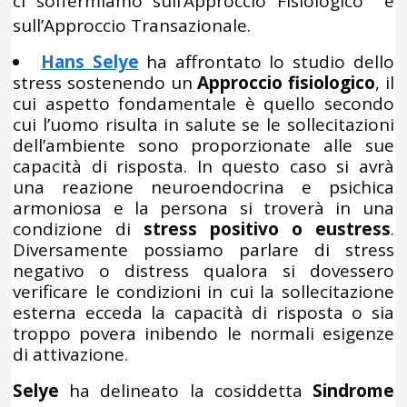
ci soffermiamo sull’Approccio Fisiologico e
sull’Approccio Transazionale.
Hans Selye
ha affrontato lo studio dello
stress sostenendo un
Approccio fisiologico
, il
cui aspetto fondamentale è quello secondo
cui l’uomo risulta in salute se le sollecitazioni
dell’ambiente sono proporzionate alle sue
capacità di risposta. In questo caso si avrà
una reazione neuroendocrina e psichica
armoniosa e la persona si troverà in una
condizione di
stress positivo o eustress
.
Diversamente possiamo parlare di stress
negativo o distress qualora si dovessero
verificare le condizioni in cui la sollecitazione
esterna ecceda la capacità di risposta o sia
troppo povera inibendo le normali esigenze
di attivazione.
Selye
ha delineato la cosiddetta
Sindrome