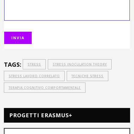
TAGS:
STRESS
STRESS INOCULATION THEORY
STRESS LAVORO CORRELATO
TECNICHE STRESS
TERAPIA COGNITIVO COMPORTAMENTALE
PROGETTI ERASMUS+