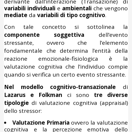
derivante dall’interazione (Transazione) di
variabili
individuali
e
ambientali
che vengono
mediate
da
variabili di tipo cognitivo
.
Con tale concetto si sottolinea la
componente soggettiva
dell’evento
stressante, ovvero che l’elemento
fondamentale che determina l’entità della
reazione emozionale-fisiologica è la
valutazione cognitiva che l’individuo compie
quando si verifica un certo evento stressante.
Nel modello cognitivo-transazionale
di
Lazarus e Folkman
ci sono
tre diverse
tipologie
di valutazione cognitiva (appraisal)
dello stressor:
Valutazione Primaria
ovvero la valutazione
cognitiva e la percezione emotiva dello