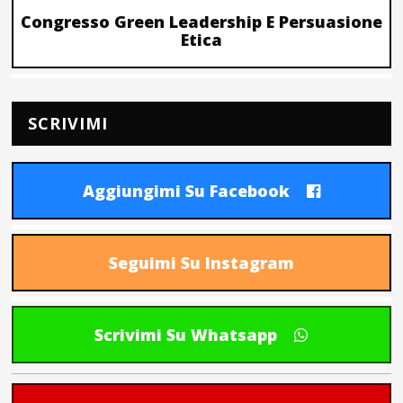
Congresso Green Leadership E Persuasione
Etica
SCRIVIMI
Aggiungimi Su Facebook
Seguimi Su Instagram
Scrivimi Su Whatsapp