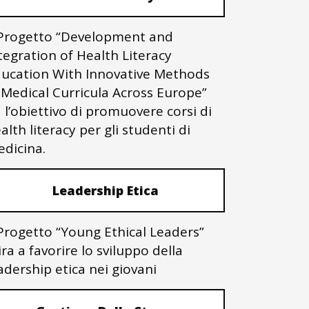
 Progetto “Development and
tegration of Health Literacy
ucation With Innovative Methods
 Medical Curricula Across Europe”
 l’obiettivo di promuovere corsi di
alth literacy per gli studenti di
dicina.
Leadership Etica
 Progetto “Young Ethical Leaders”
ra a favorire lo sviluppo della
adership etica nei giovani