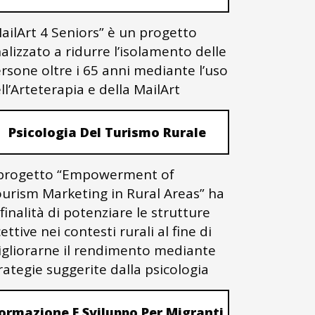
ailArt 4 Seniors” è un progetto
nalizzato a ridurre l’isolamento delle
rsone oltre i 65 anni mediante l’uso
ll’Arteterapia e della MailArt
Psicologia Del Turismo Rurale
 progetto “Empowerment of
urism Marketing in Rural Areas” ha
 finalità di potenziare le strutture
cettive nei contesti rurali al fine di
gliorarne il rendimento mediante
rategie suggerite dalla psicologia
ormazione E Sviluppo Per Migranti