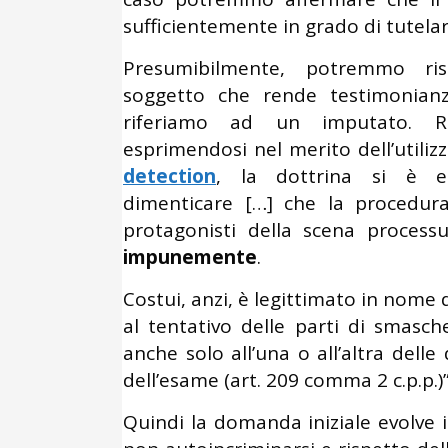
sufficientemente in grado di tutelare
Presumibilmente, potremmo ris
soggetto che rende testimonian
riferiamo ad un imputato. Ri
esprimendosi nel merito dell’utiliz
detection
, la dottrina si è 
dimenticare […] che la procedura
protagonisti della scena process
impunemente
.
Costui, anzi, è legittimato in nome 
al tentativo delle parti di smasche
anche solo all’una o all’altra dell
dell’esame (art. 209 comma 2 c.p.p.)”
Quindi la domanda iniziale evolve 