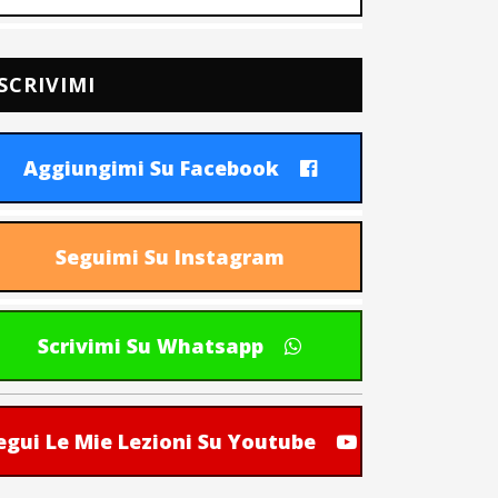
SCRIVIMI
Aggiungimi Su Facebook
Seguimi Su Instagram
Scrivimi Su Whatsapp
egui Le Mie Lezioni Su Youtube