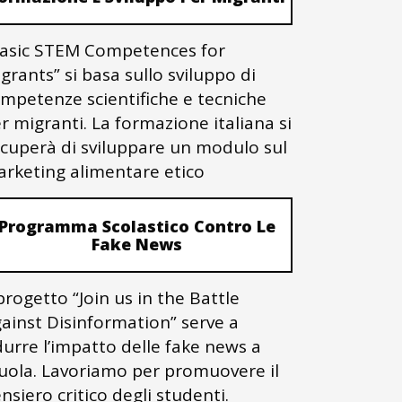
asic STEM Competences for
grants” si basa sullo sviluppo di
mpetenze scientifiche e tecniche
r migranti. La formazione italiana si
cuperà di sviluppare un modulo sul
rketing alimentare etico
Programma Scolastico Contro Le
Fake News
 progetto “Join us in the Battle
ainst Disinformation” serve a
durre l’impatto delle fake news a
uola. Lavoriamo per promuovere il
nsiero critico degli studenti.