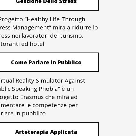
Gestione Dello Stress
 Progetto “Healthy Life Through
ress Management” mira a ridurre lo
ress nei lavoratori del turismo,
storanti ed hotel
Come Parlare In Pubblico
irtual Reality Simulator Against
blic Speaking Phobia” è un
ogetto Erasmus che mira ad
mentare le competenze per
rlare in pubblico
Arteterapia Applicata