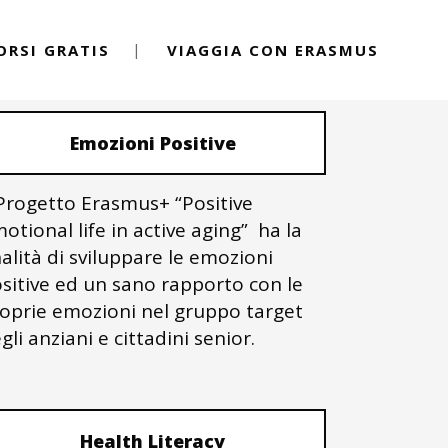
ORSI GRATIS
VIAGGIA CON ERASMUS
PROGETTI ERASMUS+
Emozioni Positive
 Progetto Erasmus+ “Positive
otional life in active aging” ha la
nalità di sviluppare le emozioni
sitive ed un sano rapporto con le
oprie emozioni nel gruppo target
gli anziani e cittadini senior.
Health Literacy