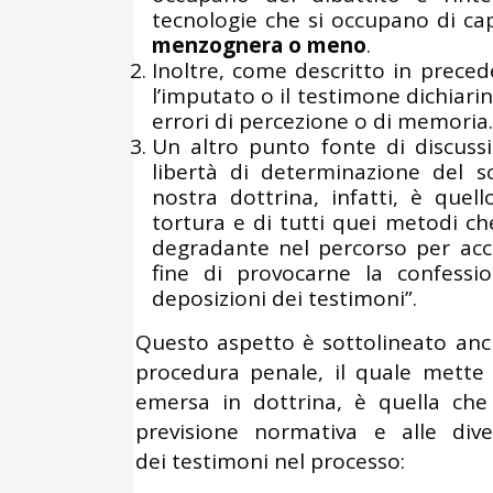
tecnologie che si occupano di cap
menzognera o meno
.
Inoltre, come descritto in prece
l’imputato o il testimone dichiarin
errori di percezione o di memoria.
Un altro punto fonte di discussi
libertà di determinazione del so
nostra dottrina, infatti, è quel
tortura e di tutti quei metodi c
degradante nel percorso per acce
fine di provocarne la confession
deposizioni dei testimoni”.
Questo aspetto è sottolineato anc
procedura penale, il quale mette i
emersa in dottrina, è quella che 
previsione normativa e alle dive
dei testimoni nel processo: