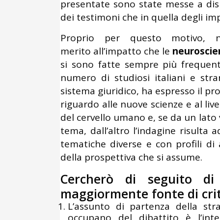
presentate sono state messe a dispo
dei testimoni che in quella degli im
Proprio per questo motivo, ne
merito all’impatto che le
neuroscie
si sono fatte sempre più frequent
numero di studiosi italiani e str
sistema giuridico, ha espresso il pr
riguardo alle nuove scienze e al live
del cervello umano e, se da un lato 
tema, dall’altro l’indagine risulta
tematiche diverse e con profili 
della prospettiva che si assume.
Cercherò di seguito di 
maggiormente fonte di crit
L’assunto di partenza della str
occupano del dibattito è l’inter