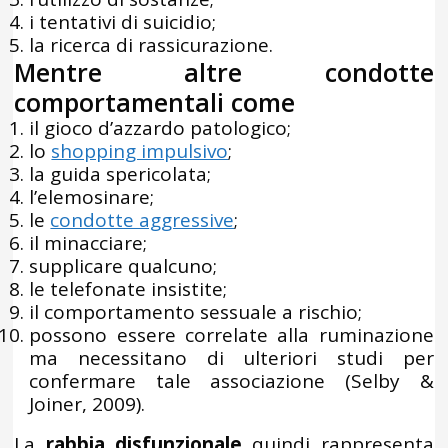
i tentativi di suicidio;
la ricerca di rassicurazione.
Mentre altre condotte
comportamentali come
il gioco d’azzardo patologico;
lo
shopping impulsivo
;
la guida spericolata;
l’elemosinare;
le
condotte aggressive
;
il minacciare;
supplicare qualcuno;
le telefonate insistite;
il comportamento sessuale a rischio;
possono essere correlate alla ruminazione
ma necessitano di ulteriori studi per
confermare tale associazione (Selby &
Joiner, 2009).
La
rabbia disfunzionale
quindi rappresenta