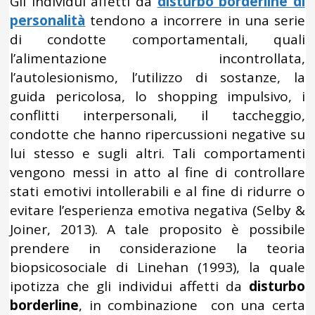
Gli individui affetti da
disturbo borderline di
personalità
tendono a incorrere in una serie
di condotte comportamentali, quali
l’alimentazione incontrollata,
l’autolesionismo, l’utilizzo di sostanze, la
guida pericolosa, lo shopping impulsivo, i
conflitti interpersonali, il taccheggio,
condotte che hanno ripercussioni negative su
lui stesso e sugli altri. Tali comportamenti
vengono messi in atto al fine di controllare
stati emotivi intollerabili e al fine di ridurre o
evitare l’esperienza emotiva negativa (Selby &
Joiner, 2013). A tale proposito è possibile
prendere in considerazione la teoria
biopsicosociale di Linehan (1993), la quale
ipotizza che gli individui affetti da
disturbo
borderline
, in combinazione con una certa