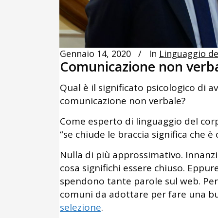
Gennaio 14, 2020
In
Linguaggio de
Comunicazione non verbal
Qual è il significato psicologico di a
comunicazione non verbale?
Come esperto di linguaggio del corp
“se chiude le braccia significa che è 
Nulla di più approssimativo. Innanz
cosa significhi essere chiuso. Eppure 
spendono tante parole sul web. Pen
comuni da adottare per fare una 
selezione
.