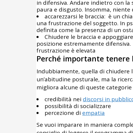
in difensiva. Andare indietro con la 
paura e disgusto. Insomma, niente
accarezzarsi le braccia: è un chi
una frustrazione del soggetto. In ps
definita come la presenza di un osta
Chiudere le braccia e appoggiare 
posizione estremamente difensiva. Pi
frustrazione è elevata
Perché importante tenere l
Indubbiamente, quella di chiudere l
un’abitudine posturale, ma la ricerc
migliora alcune di queste categorie
credibilità nei
discorsi in pubblic
possibilità di socializzare
percezione di
empatia
Se vuoi imparare in maniera comple
consiglio di leggere il programma d