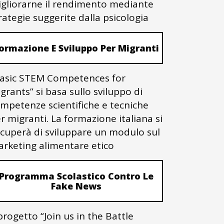
gliorarne il rendimento mediante
rategie suggerite dalla psicologia
ormazione E Sviluppo Per Migranti
asic STEM Competences for
grants” si basa sullo sviluppo di
mpetenze scientifiche e tecniche
r migranti. La formazione italiana si
cuperà di sviluppare un modulo sul
rketing alimentare etico
Programma Scolastico Contro Le
Fake News
 progetto “Join us in the Battle