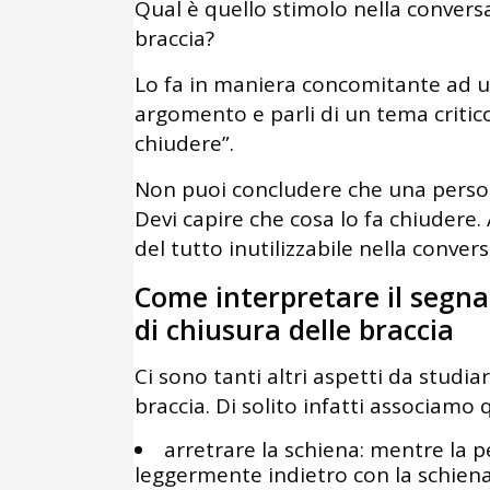
Qual è quello stimolo nella convers
braccia?
Lo fa in maniera concomitante ad 
argomento e parli di un tema critico
chiudere”.
Non puoi concludere che una persona
Devi capire che cosa lo fa chiudere
del tutto inutilizzabile nella conver
Come interpretare il segna
di chiusura delle braccia
Ci sono tanti altri aspetti da studi
braccia. Di solito infatti associamo q
arretrare la schiena: mentre la p
leggermente indietro con la schiena