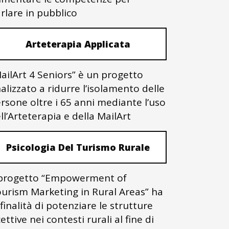
rlare in pubblico
Arteterapia Applicata
ailArt 4 Seniors” è un progetto
nalizzato a ridurre l’isolamento delle
rsone oltre i 65 anni mediante l’uso
ll’Arteterapia e della MailArt
Psicologia Del Turismo Rurale
 progetto “Empowerment of
urism Marketing in Rural Areas” ha
 finalità di potenziare le strutture
cettive nei contesti rurali al fine di