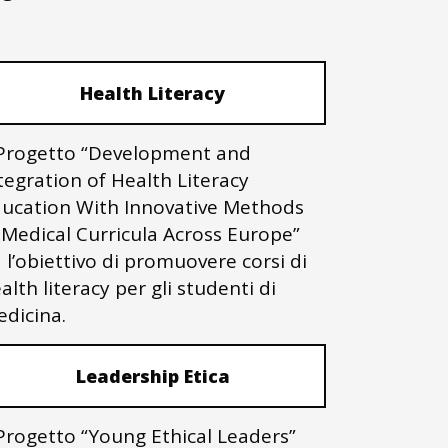
Health Literacy
 Progetto “Development and
tegration of Health Literacy
ucation With Innovative Methods
 Medical Curricula Across Europe”
 l’obiettivo di promuovere corsi di
alth literacy per gli studenti di
dicina.
Leadership Etica
 Progetto “Young Ethical Leaders”