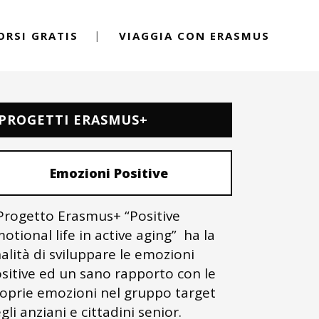
ORSI GRATIS
VIAGGIA CON ERASMUS
PROGETTI ERASMUS+
Emozioni Positive
 Progetto Erasmus+ “Positive
otional life in active aging” ha la
nalità di sviluppare le emozioni
sitive ed un sano rapporto con le
oprie emozioni nel gruppo target
gli anziani e cittadini senior.