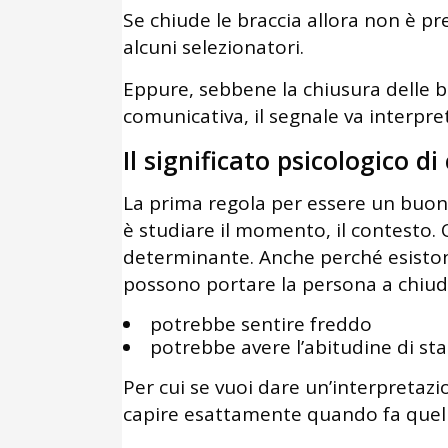
Se chiude le braccia allora non è pr
alcuni selezionatori.
Eppure, sebbene la chiusura delle br
comunicativa, il segnale va interpr
Il significato psicologico di
La prima regola per essere un buon
è studiare il momento, il contesto.
determinante. Anche perché esistono
possono portare la persona a chiude
potrebbe sentire freddo
potrebbe avere l’abitudine di sta
Per cui se vuoi dare un’interpretazi
capire esattamente quando fa quel