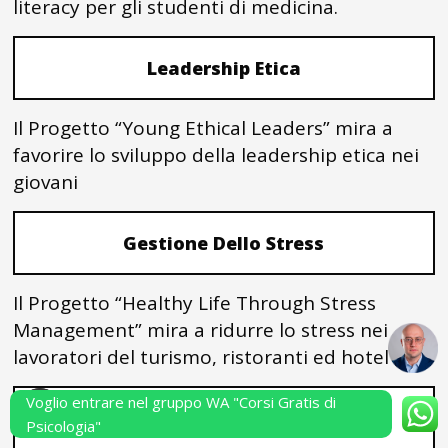
literacy per gli studenti di medicina.
Leadership Etica
Il Progetto “Young Ethical Leaders” mira a
favorire lo sviluppo della leadership etica nei
giovani
Gestione Dello Stress
Il Progetto “Healthy Life Through Stress
Management” mira a ridurre lo stress nei
lavoratori del turismo, ristoranti ed hotel
Voglio entrare nel gruppo WA "Corsi Gratis di
Come Parlare In Pubblico
Psicologia"