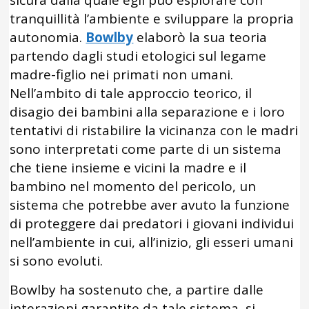
sicura dalla quale egli può esplorare con
tranquillità l’ambiente e sviluppare la propria
autonomia.
Bowlby
elaborò la sua teoria
partendo dagli studi etologici sul legame
madre-figlio nei primati non umani.
Nell’ambito di tale approccio teorico, il
disagio dei bambini alla separazione e i loro
tentativi di ristabilire la vicinanza con le madri
sono interpretati come parte di un sistema
che tiene insieme e vicini la madre e il
bambino nel momento del pericolo, un
sistema che potrebbe aver avuto la funzione
di proteggere dai predatori i giovani individui
nell’ambiente in cui, all’inizio, gli esseri umani
si sono evoluti.
Bowlby ha sostenuto che, a partire dalle
interazioni garantite da tale sistema, si