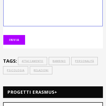
TAGS:
ATTACCAMENTO
BAMBINO
PERSONALITÀ
PSICOLOGIA
RELAZIONI
PROGETTI ERASMUS+