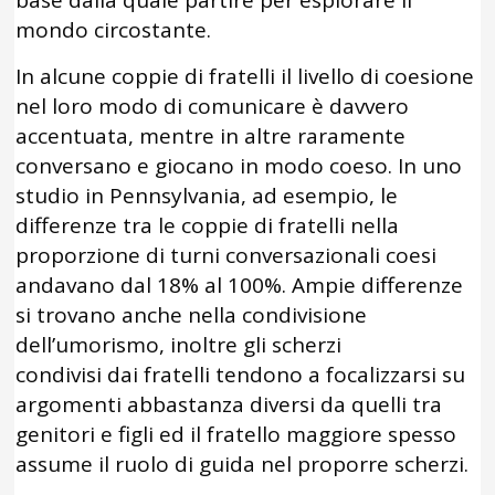
base dalla quale partire per esplorare il
mondo circostante.
In alcune coppie di fratelli il livello di coesione
nel loro modo di comunicare è davvero
accentuata, mentre in altre raramente
conversano e giocano in modo coeso. In uno
studio in Pennsylvania, ad esempio, le
differenze tra le coppie di fratelli nella
proporzione di turni conversazionali coesi
andavano dal 18% al 100%. Ampie differenze
si trovano anche nella condivisione
dell’umorismo, inoltre gli scherzi
condivisi dai fratelli tendono a focalizzarsi su
argomenti abbastanza diversi da quelli tra
genitori e figli ed il fratello maggiore spesso
assume il ruolo di guida nel proporre scherzi.