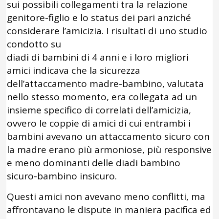
sui possibili collegamenti tra la relazione
genitore-figlio e lo status dei pari anziché
considerare l’amicizia. I risultati di uno studio
condotto su
diadi di bambini di 4 anni e i loro migliori
amici indicava che la sicurezza
dell’attaccamento madre-bambino, valutata
nello stesso momento, era collegata ad un
insieme specifico di correlati dell’amicizia,
ovvero le coppie di amici di cui entrambi i
bambini avevano un attaccamento sicuro con
la madre erano più armoniose, più responsive
e meno dominanti delle diadi bambino
sicuro-bambino insicuro.
Questi amici non avevano meno conflitti, ma
affrontavano le dispute in maniera pacifica ed