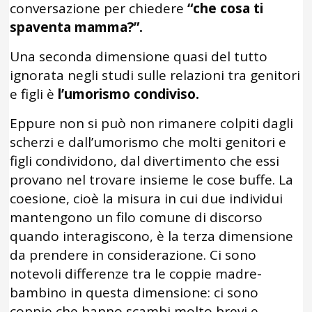
conversazione per chiedere
“che cosa ti
spaventa mamma?”.
Una seconda dimensione quasi del tutto
ignorata negli studi sulle relazioni tra genitori
e figli è
l’umorismo condiviso.
Eppure non si può non rimanere colpiti dagli
scherzi e dall’umorismo che molti genitori e
figli condividono, dal divertimento che essi
provano nel trovare insieme le cose buffe. La
coesione, cioè la misura in cui due individui
mantengono un filo comune di discorso
quando interagiscono, è la terza dimensione
da prendere in considerazione. Ci sono
notevoli differenze tra le coppie madre-
bambino in questa dimensione: ci sono
coppie che hanno scambi molto brevi e