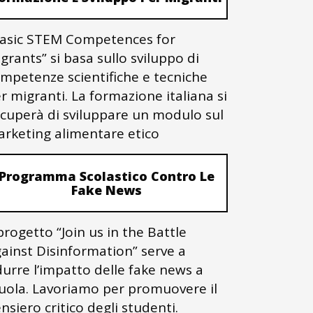
asic STEM Competences for
grants” si basa sullo sviluppo di
mpetenze scientifiche e tecniche
r migranti. La formazione italiana si
cuperà di sviluppare un modulo sul
rketing alimentare etico
Programma Scolastico Contro Le
Fake News
 progetto “Join us in the Battle
ainst Disinformation” serve a
durre l’impatto delle fake news a
uola. Lavoriamo per promuovere il
nsiero critico degli studenti.