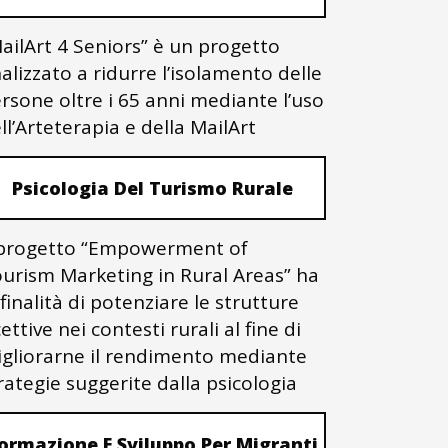
ailArt 4 Seniors” è un progetto
nalizzato a ridurre l’isolamento delle
rsone oltre i 65 anni mediante l’uso
ll’Arteterapia e della MailArt
Psicologia Del Turismo Rurale
 progetto “Empowerment of
urism Marketing in Rural Areas” ha
 finalità di potenziare le strutture
cettive nei contesti rurali al fine di
gliorarne il rendimento mediante
rategie suggerite dalla psicologia
ormazione E Sviluppo Per Migranti