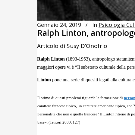
Gennaio 24, 2019
In
Psicologia Cul
Ralph Linton, antropologo
Articolo di Susy D’Onofrio
Ralph Linton
(1893-1953), antropologo statunitense
maggiori opere vi è “
Il substrato culturale della per
Linton
pone una serie di quesiti legati alla cultura e
Il primo di questi problemi riguarda la formazione di
person
carattere francese tipico, un carattere americano tipico, ecc.
personalità che non è quella francese? Il Linton ritiene di p
base». (Tentori 2000, 127)