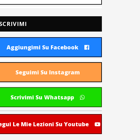
SCRIVIMI
Aggiungimi Su Facebook
Seguimi Su Instagram
Scrivimi Su Whatsapp
egui Le Mie Lezioni Su Youtube