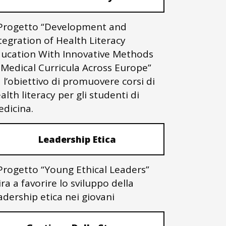
 Progetto “Development and
tegration of Health Literacy
ucation With Innovative Methods
 Medical Curricula Across Europe”
 l’obiettivo di promuovere corsi di
alth literacy per gli studenti di
dicina.
Leadership Etica
 Progetto “Young Ethical Leaders”
ra a favorire lo sviluppo della
adership etica nei giovani