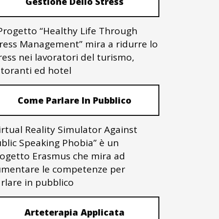
Gestione Dello Stress
 Progetto “Healthy Life Through
ress Management” mira a ridurre lo
ress nei lavoratori del turismo,
storanti ed hotel
Come Parlare In Pubblico
irtual Reality Simulator Against
blic Speaking Phobia” è un
ogetto Erasmus che mira ad
mentare le competenze per
rlare in pubblico
Arteterapia Applicata