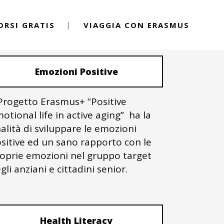
ORSI GRATIS
VIAGGIA CON ERASMUS
PROGETTI ERASMUS+
Emozioni Positive
 Progetto Erasmus+ “Positive
otional life in active aging” ha la
nalità di sviluppare le emozioni
sitive ed un sano rapporto con le
oprie emozioni nel gruppo target
gli anziani e cittadini senior.
Health Literacy