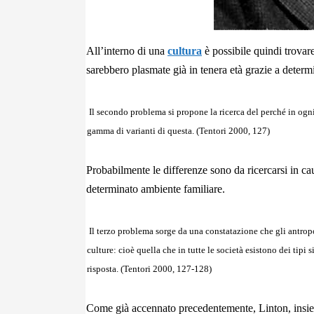
All’interno di una
cultura
è possibile quindi trovar
sarebbero plasmate già in tenera età grazie a determ
Il secondo problema si propone la ricerca del perché in ogni 
gamma di varianti di questa. (Tentori 2000, 127)
Probabilmente le differenze sono da ricercarsi in ca
determinato ambiente familiare.
Il terzo problema sorge da una constatazione che gli antropo
culture: cioè quella che in tutte le società esistono dei tipi 
risposta. (Tentori 2000, 127-128)
Come già accennato precedentemente, Linton, insieme