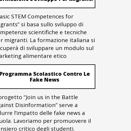
asic STEM Competences for
grants” si basa sullo sviluppo di
mpetenze scientifiche e tecniche
r migranti. La formazione italiana si
cuperà di sviluppare un modulo sul
rketing alimentare etico
Programma Scolastico Contro Le
Fake News
 progetto “Join us in the Battle
ainst Disinformation” serve a
durre l’impatto delle fake news a
uola. Lavoriamo per promuovere il
nsiero critico degli studenti.