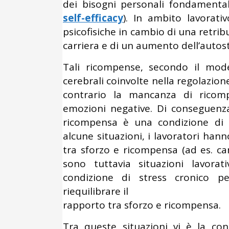
dei bisogni personali fondamenta
self-efficacy
). In ambito lavorati
psicofisiche in cambio di una retri
carriera e di un aumento dell’autos
Tali ricompense, secondo il mod
cerebrali coinvolte nella regolazion
contrario la mancanza di ricomp
emozioni negative. Di conseguenza,
ricompensa è una condizione di ri
alcune situazioni, i lavoratori hanno
tra sforzo e ricompensa (ad es. ca
sono tuttavia situazioni lavor
condizione di stress cronico pe
riequilibrare il
rapporto tra sforzo e ricompensa.
Tra queste situazioni vi è la con