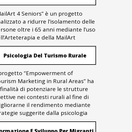
ailArt 4 Seniors” è un progetto
nalizzato a ridurre l’isolamento delle
rsone oltre i 65 anni mediante l’uso
ll’Arteterapia e della MailArt
Psicologia Del Turismo Rurale
 progetto “Empowerment of
urism Marketing in Rural Areas” ha
 finalità di potenziare le strutture
cettive nei contesti rurali al fine di
gliorarne il rendimento mediante
rategie suggerite dalla psicologia
ormazione E Sviluppo Per Migranti