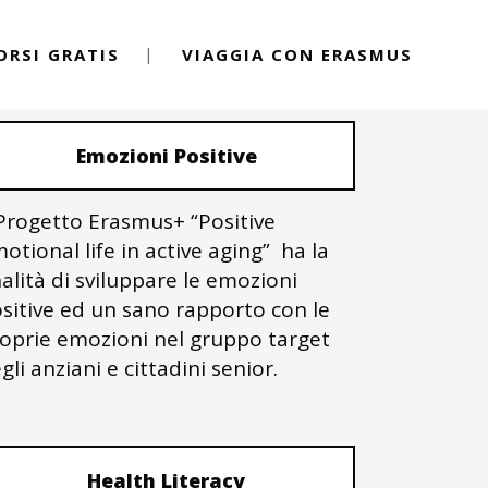
ORSI GRATIS
VIAGGIA CON ERASMUS
PROGETTI ERASMUS+
Emozioni Positive
 Progetto Erasmus+ “Positive
otional life in active aging” ha la
nalità di sviluppare le emozioni
sitive ed un sano rapporto con le
oprie emozioni nel gruppo target
gli anziani e cittadini senior.
Health Literacy