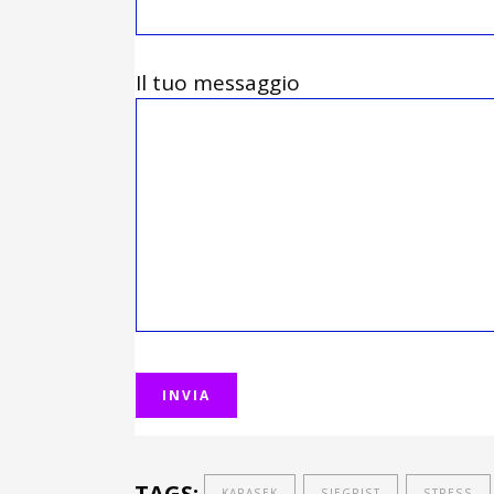
Il tuo messaggio
TAGS:
KARASEK
SIEGRIST
STRESS