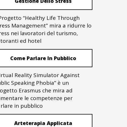
Gestione Dello Stress
 Progetto “Healthy Life Through
ress Management” mira a ridurre lo
ress nei lavoratori del turismo,
storanti ed hotel
Come Parlare In Pubblico
irtual Reality Simulator Against
blic Speaking Phobia” è un
ogetto Erasmus che mira ad
mentare le competenze per
rlare in pubblico
Arteterapia Applicata