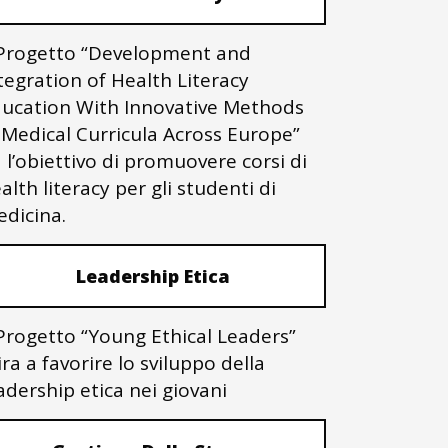
 Progetto “Development and
tegration of Health Literacy
ucation With Innovative Methods
 Medical Curricula Across Europe”
 l’obiettivo di promuovere corsi di
alth literacy per gli studenti di
dicina.
Leadership Etica
 Progetto “Young Ethical Leaders”
ra a favorire lo sviluppo della
adership etica nei giovani