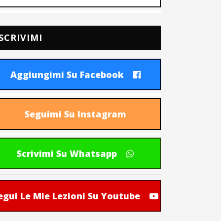
SCRIVIMI
Aggiungimi Su Facebook
Seguimi Su Instagram
Scrivimi Su Whatsapp
egui Le Mie Lezioni Su Youtube