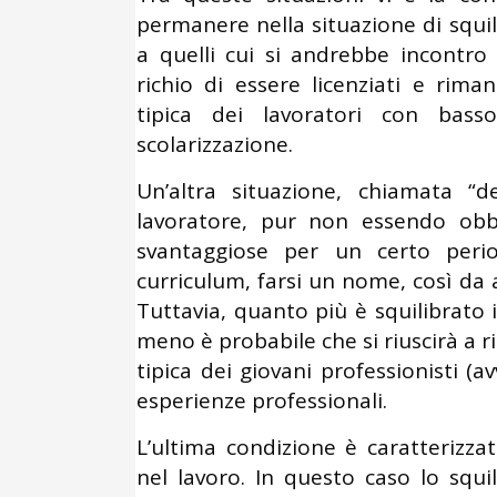
permanere nella situazione di squil
a quelli cui si andrebbe incontro 
richio di essere licenziati e rima
tipica dei lavoratori con basso
scolarizzazione.
Un’altra situazione, chiamata “d
lavoratore, pur non essendo obbl
svantaggiose per un certo perio
curriculum, farsi un nome, così da a
Tuttavia, quanto più è squilibrato 
meno è probabile che si riuscirà a r
tipica dei giovani professionisti (av
esperienze professionali.
L’ultima condizione è caratterizz
nel lavoro. In questo caso lo squi