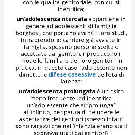
con le qualità genitoriale con cui si
identifica;
un’adolescenza ritardata
appartiene in
genere ad adolescenti di famiglie
borghesi, che portano avanti i loro studi,
intraprendono carriere già avviate in
famiglia, sposano persone scelte o
accettate dai genitori, riproducono il
modello familiare dei loro genitori: in
pratica, in questo caso l’adolescente non
dimette le
difese ossessive
dell’età di
latenza;
un’adolescenza prolungata
è un esito
meno frequente, ed identifica
un’adolescente che si “prolunga”
all’infinito, per paura di deludere le
aspettative dei genitori (spesso infatti
sono ragazzi che nell’infanzia erano stati
sopravvalutati dai genitori);