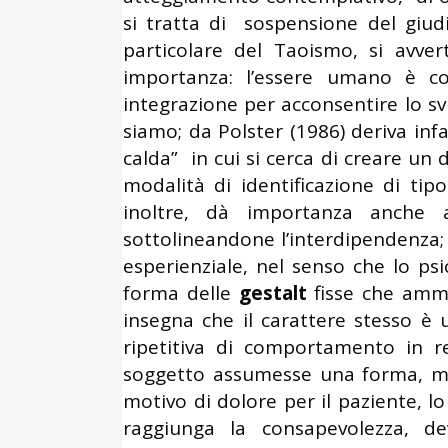
si tratta di sospensione del giudiz
particolare del Taoismo, si avve
importanza: l’essere umano è co
integrazione per acconsentire lo svi
siamo; da Polster (1986) deriva infa
calda” in cui si cerca di creare un 
modalità di identificazione di tip
inoltre, dà importanza anche al
sottolineandone l’interdipendenza;
esperienziale, nel senso che lo ps
forma delle
gestalt
fisse che ammal
insegna che il carattere stesso è 
ripetitiva di comportamento in r
soggetto assumesse una forma, m
motivo di dolore per il paziente, lo
raggiunga la consapevolezza, de