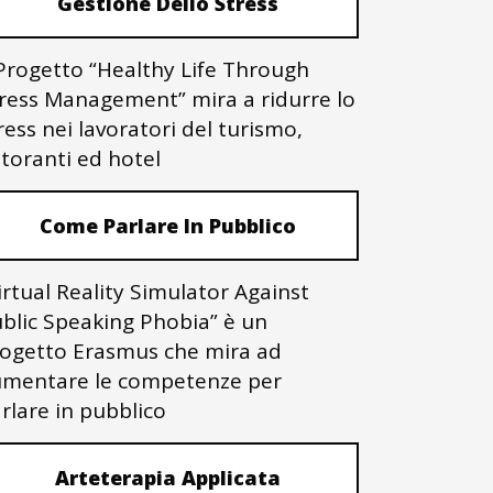
Gestione Dello Stress
 Progetto “Healthy Life Through
ress Management” mira a ridurre lo
ress nei lavoratori del turismo,
storanti ed hotel
Come Parlare In Pubblico
irtual Reality Simulator Against
blic Speaking Phobia” è un
ogetto Erasmus che mira ad
mentare le competenze per
rlare in pubblico
Arteterapia Applicata