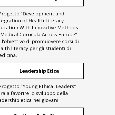
 Progetto “Development and
tegration of Health Literacy
ucation With Innovative Methods
 Medical Curricula Across Europe”
 l’obiettivo di promuovere corsi di
alth literacy per gli studenti di
dicina.
Leadership Etica
 Progetto “Young Ethical Leaders”
ra a favorire lo sviluppo della
adership etica nei giovani