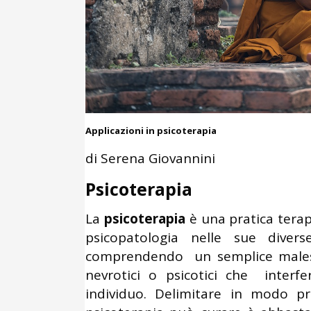
Applicazioni in psicoterapia
di Serena Giovannini
Psicoterapia
La
psicoterapia
è una pratica terap
psicopatologia nelle sue divers
comprendendo un semplice maless
nevrotici o psicotici che inter
individuo. Delimitare in modo p