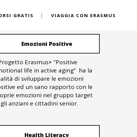
ORSI GRATIS
VIAGGIA CON ERASMUS
PROGETTI ERASMUS+
Emozioni Positive
 Progetto Erasmus+ “Positive
otional life in active aging” ha la
nalità di sviluppare le emozioni
sitive ed un sano rapporto con le
oprie emozioni nel gruppo target
gli anziani e cittadini senior.
Health Literacy