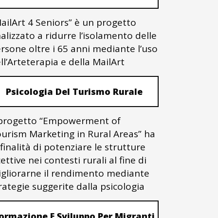
ailArt 4 Seniors” è un progetto
nalizzato a ridurre l’isolamento delle
rsone oltre i 65 anni mediante l’uso
ll’Arteterapia e della MailArt
Psicologia Del Turismo Rurale
 progetto “Empowerment of
urism Marketing in Rural Areas” ha
 finalità di potenziare le strutture
cettive nei contesti rurali al fine di
gliorarne il rendimento mediante
rategie suggerite dalla psicologia
ormazione E Sviluppo Per Migranti