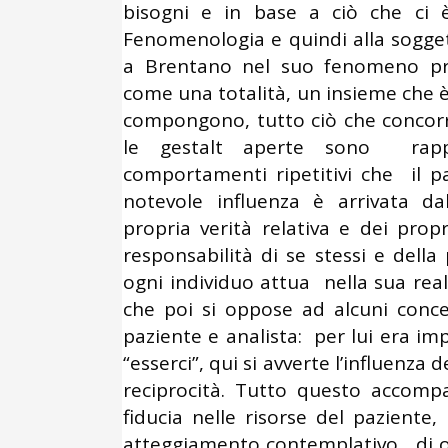
bisogni e in base a ciò che ci è 
Fenomenologia e quindi alla soggett
a Brentano nel suo fenomeno pr
come una totalità, un insieme che è
compongono, tutto ciò che concorr
le gestalt aperte sono rappre
comportamenti ripetitivi che il p
notevole influenza è arrivata dal
propria verità relativa e dei propr
responsabilità di se stessi e della
ogni individuo attua nella sua real
che poi si oppose ad alcuni conce
paziente e analista: per lui era im
“esserci”, qui si avverte l’influenza 
reciprocità. Tutto questo accom
fiducia nelle risorse del paziente
atteggiamento contemplativo, di os