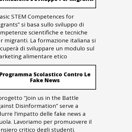
asic STEM Competences for
grants” si basa sullo sviluppo di
mpetenze scientifiche e tecniche
r migranti. La formazione italiana si
cuperà di sviluppare un modulo sul
rketing alimentare etico
Programma Scolastico Contro Le
Fake News
 progetto “Join us in the Battle
ainst Disinformation” serve a
durre l’impatto delle fake news a
uola. Lavoriamo per promuovere il
nsiero critico degli studenti.