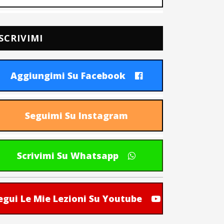
SCRIVIMI
Aggiungimi Su Facebook
Seguimi Su Instagram
Scrivimi Su Whatsapp
egui Le Mie Lezioni Su Youtube