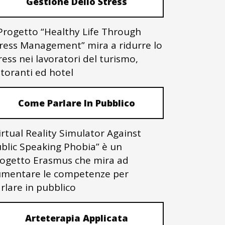
Gestione Dello Stress
 Progetto “Healthy Life Through
ress Management” mira a ridurre lo
ress nei lavoratori del turismo,
storanti ed hotel
Come Parlare In Pubblico
irtual Reality Simulator Against
blic Speaking Phobia” è un
ogetto Erasmus che mira ad
mentare le competenze per
rlare in pubblico
Arteterapia Applicata