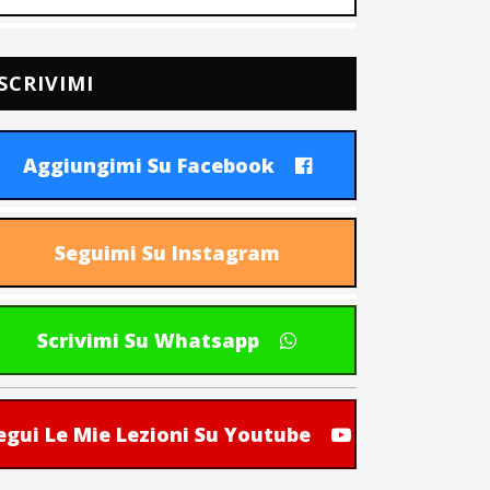
SCRIVIMI
Aggiungimi Su Facebook
Seguimi Su Instagram
Scrivimi Su Whatsapp
egui Le Mie Lezioni Su Youtube