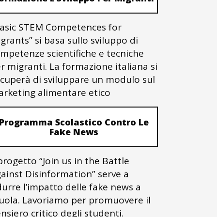
asic STEM Competences for
grants” si basa sullo sviluppo di
mpetenze scientifiche e tecniche
r migranti. La formazione italiana si
cuperà di sviluppare un modulo sul
rketing alimentare etico
Programma Scolastico Contro Le
Fake News
 progetto “Join us in the Battle
ainst Disinformation” serve a
durre l’impatto delle fake news a
uola. Lavoriamo per promuovere il
nsiero critico degli studenti.