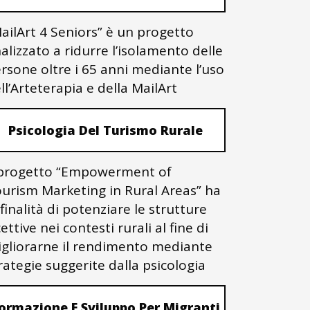
ailArt 4 Seniors” è un progetto
nalizzato a ridurre l’isolamento delle
rsone oltre i 65 anni mediante l’uso
ll’Arteterapia e della MailArt
Psicologia Del Turismo Rurale
 progetto “Empowerment of
urism Marketing in Rural Areas” ha
 finalità di potenziare le strutture
cettive nei contesti rurali al fine di
gliorarne il rendimento mediante
rategie suggerite dalla psicologia
ormazione E Sviluppo Per Migranti