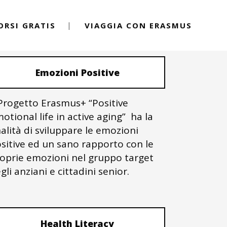
ORSI GRATIS
VIAGGIA CON ERASMUS
PROGETTI ERASMUS+
Emozioni Positive
 Progetto Erasmus+ “Positive
otional life in active aging” ha la
nalità di sviluppare le emozioni
sitive ed un sano rapporto con le
oprie emozioni nel gruppo target
gli anziani e cittadini senior.
Health Literacy