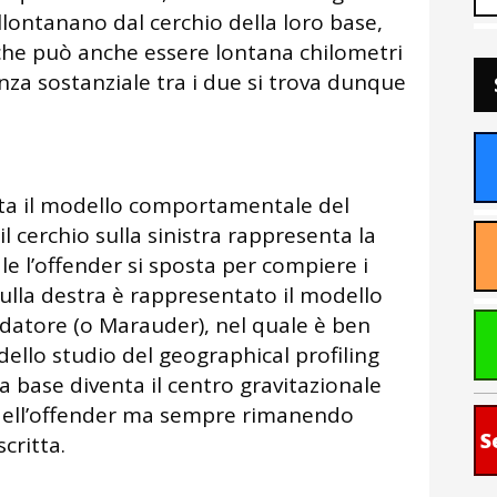
 allontanano dal cerchio della loro base,
he può anche essere lontana chilometri
nza sostanziale tra i due si trova dunque
nta il modello comportamentale del
 cerchio sulla sinistra rappresenta la
le l’offender si sposta per compiere i
sulla destra è rappresentato il modello
atore (o Marauder), nel quale è ben
dello studio del geographical profiling
la base diventa il centro gravitazionale
i dell’offender ma sempre rimanendo
S
scritta.