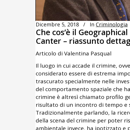
Dicembre 5, 2018
In
Criminologia
Che cos’è il Geographical 
Canter – riassunto dettag
Articolo di Valentina Pasqual
Il luogo in cui accade il crimine, o
considerato essere di estrema impo
trascurato specialmente nelle invest
del comportamento spaziale che ha 
crimine è altresì chiamato profilo g
risultato di un incontro di tempo e s
Tradizionalmente parlando, la ricerc
della scena del crimine per poter ris
ambientale invece, ha ipotizzato e p