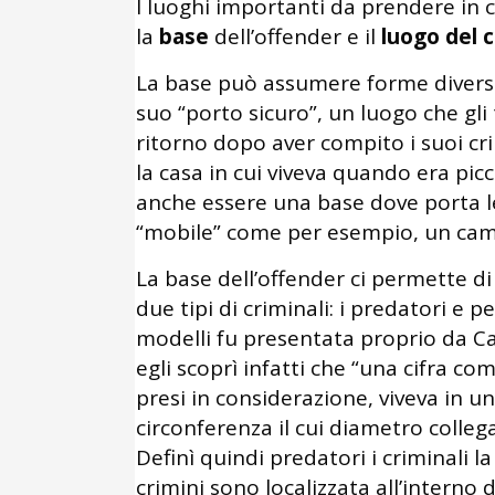
I luoghi importanti da prendere in 
la
base
dell’offender e il
luogo del 
La base può assumere forme diverse, 
suo “porto sicuro”, un luogo che gli 
ritorno dopo aver compito i suoi cri
la casa in cui viveva quando era picc
anche essere una base dove porta l
“mobile” come per esempio, un camp
La base dell’offender ci permette d
due tipi di criminali: i predatori e p
modelli fu presentata proprio da Can
egli scoprì infatti che “una cifra co
presi in considerazione, viveva in u
circonferenza il cui diametro collega
Definì quindi predatori i criminali l
crimini sono localizzata all’interno