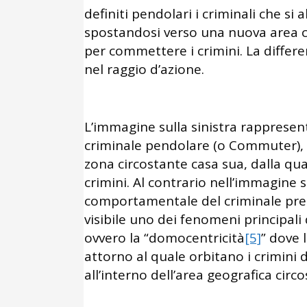
definiti pendolari i criminali che si
spostandosi verso una nuova area c
per commettere i crimini. La differe
nel raggio d’azione.
L’immagine sulla sinistra rapprese
criminale pendolare (o Commuter), il
zona circostante casa sua, dalla qua
crimini. Al contrario nell’immagine 
comportamentale del criminale pred
visibile uno dei fenomeni principali 
ovvero la “domocentricità
[5]
” dove 
attorno al quale orbitano i crimin
all’interno dell’area geografica circo