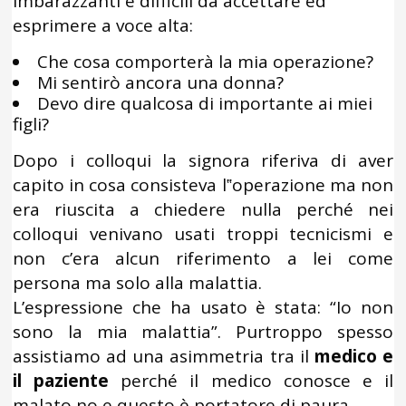
imbarazzanti e difficili da accettare ed
esprimere a voce alta:
Che cosa comporterà la mia operazione?
Mi sentirò ancora una donna?
Devo dire qualcosa di importante ai miei
figli?
Dopo i colloqui la signora riferiva di aver
capito in cosa consisteva l‟operazione ma non
era riuscita a chiedere nulla perché nei
colloqui venivano usati troppi tecnicismi e
non c’era alcun riferimento a lei come
persona ma solo alla malattia.
L’espressione che ha usato è stata: “Io non
sono la mia malattia”. Purtroppo spesso
assistiamo ad una asimmetria tra il
medico e
il paziente
perché il medico conosce e il
malato no e questo è portatore di paura.