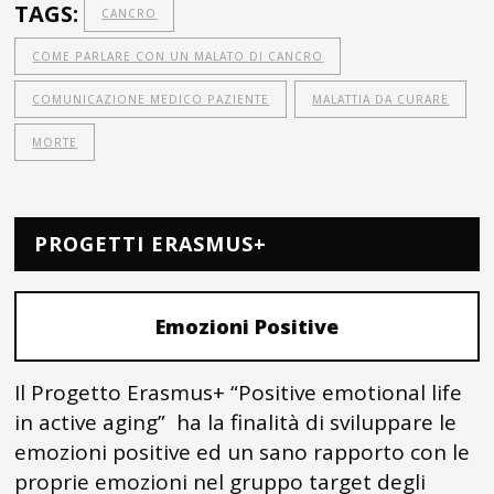
TAGS:
CANCRO
COME PARLARE CON UN MALATO DI CANCRO
COMUNICAZIONE MEDICO PAZIENTE
MALATTIA DA CURARE
MORTE
PROGETTI ERASMUS+
Emozioni Positive
Il Progetto Erasmus+ “Positive emotional life
in active aging” ha la finalità di sviluppare le
emozioni positive ed un sano rapporto con le
proprie emozioni nel gruppo target degli