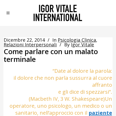
Dicembre 22, 2014
In
Psicologia Clinica
,
Relazioni Interpersonali
By
Igor Vitale
Come parlare con un malato
terminale
“Date al dolore la parola:
il dolore che non parla sussurra al cuore
affranto
e gli dice di spezzarsi”.
(Macbeth IV, 3 W. Shakespeare)
Un
operatore, uno psicologo, un medico o un
sanitario, nell’approccio con il
paziente