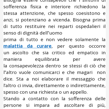
Bisogna essere consapevoli che i sintomi di
sofferenza fisica e interiore richiedono la
stessa attenzione, che spesso coesistono e
anzi, si potenziano a vicenda. Bisogna prima
di tutto restituire nei reparti ospedalieri il
senso di dignità dell‟uomo
prima di tutto e non vedere solamente la
malattia da curare
, per questo occorre
un ascolto che sia critico ed empatico in
maniera equilibrata per avere
la consapevolezza dentro se stessi di ciò che
l‟altro vuole comunicarci e che magari non
dice. Sta a noi elaborare il messaggio che
l’altro ci invia, direttamente o indirettamente,
spesso con una richiesta o un appello.
Stando a contatto con la sofferenza delle
persone si impara ad ascoltare di più,