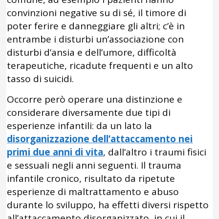
convinzioni negative su di sé, il timore di
poter ferire e danneggiare gli altri; c’è in
entrambe i disturbi un’associazione con
disturbi d’ansia e dell’umore, difficoltà
terapeutiche, ricadute frequenti e un alto
tasso di suicidi.
Occorre però operare una distinzione e
considerare diversamente due tipi di
esperienze infantili: da un lato la
disorganizzazione dell’attaccamento nei
primi due anni di vita
, dall’altro i traumi fisici
e sessuali negli anni seguenti. Il trauma
infantile cronico, risultato da ripetute
esperienze di maltrattamento e abuso
durante lo sviluppo, ha effetti diversi rispetto
all’attaccamento disorganizzato, in cui il