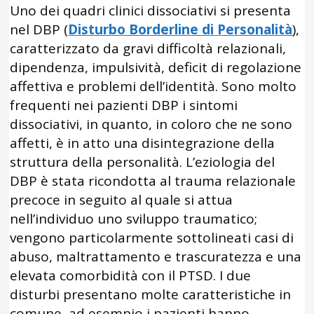
Uno dei quadri clinici dissociativi si presenta
nel DBP (
Disturbo Borderline di Personalità
),
caratterizzato da gravi difficoltà relazionali,
dipendenza, impulsività, deficit di regolazione
affettiva e problemi dell’identità. Sono molto
frequenti nei pazienti DBP i sintomi
dissociativi, in quanto, in coloro che ne sono
affetti, è in atto una disintegrazione della
struttura della personalità. L’eziologia del
DBP è stata ricondotta al trauma relazionale
precoce in seguito al quale si attua
nell’individuo uno sviluppo traumatico;
vengono particolarmente sottolineati casi di
abuso, maltrattamento e trascuratezza e una
elevata comorbidità con il PTSD. I due
disturbi presentano molte caratteristiche in
comune, ad esempio i pazienti hanno