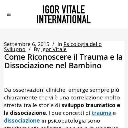
Settembre 6, 2015
In
Psicologia dello
Sviluppo
By
Igor Vitale
Come Riconoscere il Trauma e la
Dissociazione nel Bambino
Da osservazioni cliniche, emerge sempre più
chiaramente che vi è una correlazione molto
stretta tra le storie di
sviluppo traumatico e
la dissociazione
. I due concetti di
trauma
e
dissociazione
in psicopatologia sono