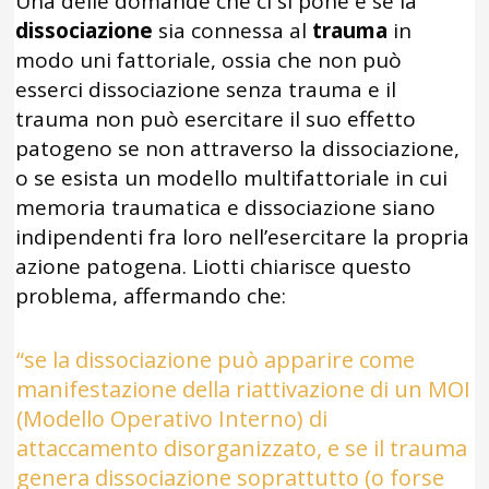
Una delle domande che ci si pone è se la
dissociazione
sia connessa al
trauma
in
modo uni fattoriale, ossia che non può
esserci dissociazione senza trauma e il
trauma non può esercitare il suo effetto
patogeno se non attraverso la dissociazione,
o se esista un modello multifattoriale in cui
memoria traumatica e dissociazione siano
indipendenti fra loro nell’esercitare la propria
azione patogena. Liotti chiarisce questo
problema, affermando che:
“se la dissociazione può apparire come
manifestazione della riattivazione di un MOI
(Modello Operativo Interno) di
attaccamento disorganizzato, e se il trauma
genera dissociazione soprattutto (o forse