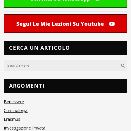
Segui Le Mie Lezioni Su Youtube
CERCA UN ARTICOLO
ARGOMENTI
Benessere
Criminologia
Erasmus
Investigazione Privata