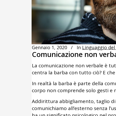
Gennaio 1, 2020
In
Linguaggio del
Comunicazione non verba
La comunicazione non verbale è tutt
centra la barba con tutto ciò? E che
In realtà la barba è parte della com
corpo non comprende solo gesti e m
Addirittura abbigliamento, taglio di
comunichiamo all’esterno senza l’uso
ha un significato psicologico nel pr