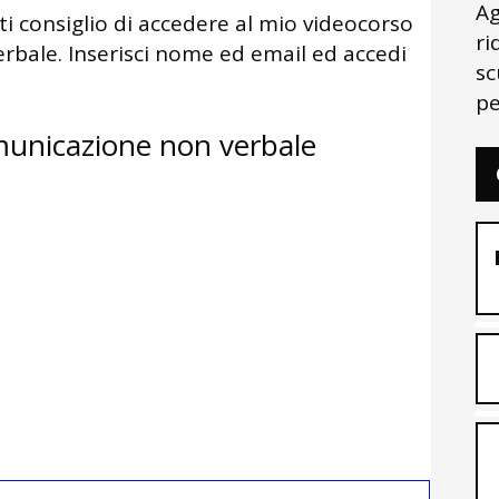
Ag
 ti consiglio di accedere al mio videocorso
ri
rbale. Inserisci nome ed email ed accedi
sc
pe
omunicazione non verbale