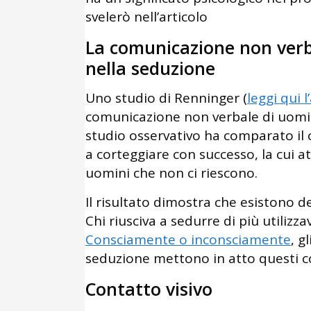
svelerò nell’articolo
La comunicazione non verb
nella seduzione
Uno studio di Renninger (
leggi qui 
comunicazione non verbale di uomin
studio osservativo ha comparato i
a corteggiare con successo, la cui a
uomini che non ci riescono.
Il risultato dimostra che esistono d
Chi riusciva a sedurre di più utilizza
Consciamente o inconsciamente
, g
seduzione mettono in atto questi 
Contatto visivo