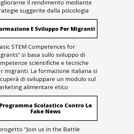
gliorarne il rendimento mediante
rategie suggerite dalla psicologia
ormazione E Sviluppo Per Migranti
asic STEM Competences for
grants” si basa sullo sviluppo di
mpetenze scientifiche e tecniche
r migranti. La formazione italiana si
cuperà di sviluppare un modulo sul
rketing alimentare etico
Programma Scolastico Contro Le
Fake News
 progetto “Join us in the Battle