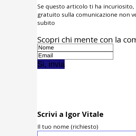
Se questo articolo ti ha incuriosito,
gratuito sulla comunicazione non ve
subito
​Scopri chi mente con la c
​S​i, invia
Scrivi a Igor Vitale
Il tuo nome (richiesto)