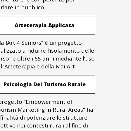
rlare in pubblico
Arteterapia Applicata
ailArt 4 Seniors” è un progetto
nalizzato a ridurre l’isolamento delle
rsone oltre i 65 anni mediante l’uso
ll’Arteterapia e della MailArt
Psicologia Del Turismo Rurale
 progetto “Empowerment of
urism Marketing in Rural Areas” ha
 finalità di potenziare le strutture
cettive nei contesti rurali al fine di