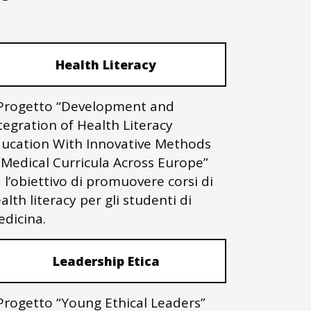
Health Literacy
 Progetto “Development and
tegration of Health Literacy
ucation With Innovative Methods
 Medical Curricula Across Europe”
 l’obiettivo di promuovere corsi di
alth literacy per gli studenti di
dicina.
Leadership Etica
 Progetto “Young Ethical Leaders”