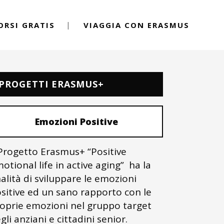
ORSI GRATIS
VIAGGIA CON ERASMUS
PROGETTI ERASMUS+
Emozioni Positive
 Progetto Erasmus+ “Positive
otional life in active aging” ha la
nalità di sviluppare le emozioni
sitive ed un sano rapporto con le
oprie emozioni nel gruppo target
gli anziani e cittadini senior.