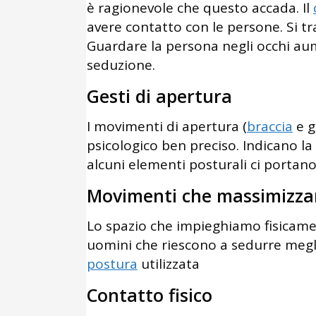
è ragionevole che questo accada. Il
avere contatto con le persone. Si t
Guardare la persona negli occhi aum
seduzione.
Gesti di apertura
I movimenti di apertura (
braccia
e g
psicologico ben preciso. Indicano la
alcuni elementi posturali ci portan
Movimenti che massimizzan
Lo spazio che impieghiamo fisicament
uomini che riescono a sedurre megl
postura
utilizzata
Contatto fisico