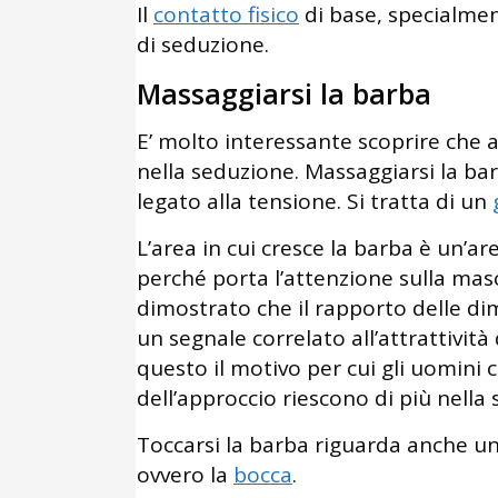
Il
contatto fisico
di base, specialmen
di seduzione.
Massaggiarsi la barba
E’ molto interessante scoprire che
nella seduzione. Massaggiarsi la bar
legato alla tensione. Si tratta di un
L’area in cui cresce la barba è un’
perché porta l’attenzione sulla mas
dimostrato che il rapporto delle dim
un segnale correlato all’attrattivit
questo il motivo per cui gli uomini
dell’approccio riescono di più nella
Toccarsi la barba riguarda anche u
ovvero la
bocca
.