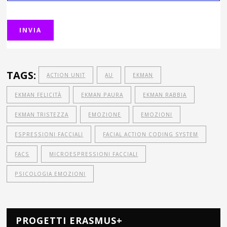
TAGS:
ACTION UNIT
AU
EKMAN
EKMAN FELICITÀ
EKMAN PAURA
EKMAN RABBIA
EKMAN TRISTEZZA
EMOZIONE
EMOZIONI
ESPRESSIONI FACCIALI
FACIAL ACTION CODING SYSTEM
FACS
MICROESPRESSIONI FACCIALI
PSICOLOGIA EMOZIONI
PROGETTI ERASMUS+