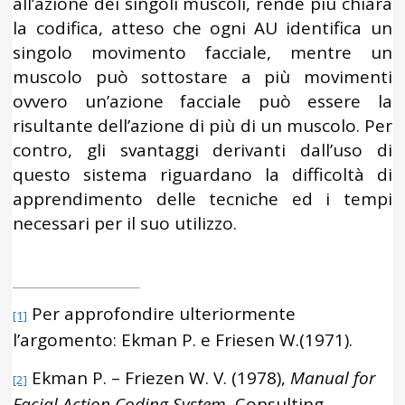
all’azione dei singoli muscoli, rende più chiara
la codifica, atteso che ogni AU identifica un
singolo movimento facciale, mentre un
muscolo può sottostare a più movimenti
ovvero un’azione facciale può essere la
risultante dell’azione di più di un muscolo. Per
contro, gli svantaggi derivanti dall’uso di
questo sistema riguardano la difficoltà di
apprendimento delle tecniche ed i tempi
necessari per il suo utilizzo.
Per approfondire ulteriormente
[1]
l’argomento: Ekman P. e Friesen W.(1971).
Ekman P. – Friezen W. V. (1978),
Manual for
[2]
Facial Action Coding System,
Consulting