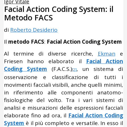
Igor Vitale
Facial Action Coding System: il
Metodo FACS
di
Roberto Desiderio
Il
metodo FACS
:
Facial Action Coding System
Al termine di diverse ricerche,
Ekman
e
Friesen hanno elaborato il
Facial Action
Coding System
(F.A.C.S.)
, un sistema di
[2]
osservazione e classificazione di tutti i
movimenti facciali visibili, anche quelli minimi,
in riferimento alle componenti anatomo-
fisiologiche del volto. Tra i vari sistemi di
analisi e misurazioni delle espressioni facciali
elaborate fino ad ora, il
Facial Action Coding
System
è il più completo e versatile. In esso il